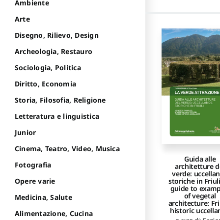
Ambiente
Arte
Disegno, Rilievo, Design
Archeologia, Restauro
Sociologia, Politica
Diritto, Economia
Storia, Filosofia, Religione
Letteratura e linguistica
Junior
Cinema, Teatro, Video, Musica
Guida alle
Fotografia
architetture d
verde: uccella
storiche in Friuli
Opere varie
guide to examp
of vegetal
Medicina, Salute
architecture: Fri
historic uccell
Alimentazione, Cucina