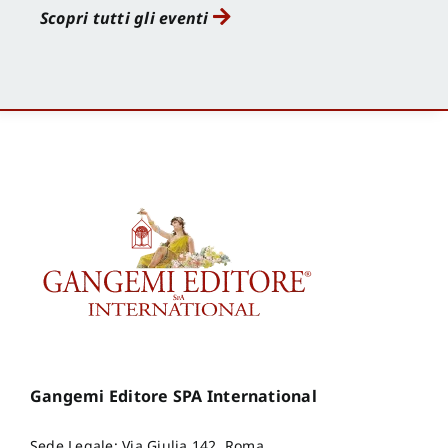
Scopri tutti gli eventi
Gangemi Editore SPA International
Sede Legale: Via Giulia 142, Roma