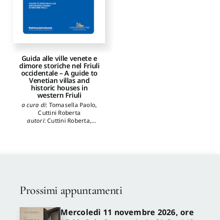
Guida alle ville venete e
dimore storiche nel Friuli
occidentale – A guide to
Venetian villas and
historic houses in
western Friuli
a cura di
:
Tomasella Paolo
,
Cuttini Roberta
autori
:
Cuttini Roberta
,
Tomasella Paolo
,
Tominz
Francesca
Prossimi appuntamenti
Mercoledì 11 novembre 2026, ore