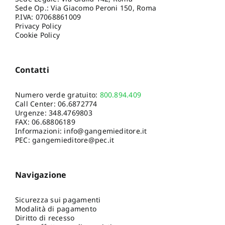
Sede Op.: Via Giacomo Peroni 150, Roma
P.IVA: 07068861009
Privacy Policy
Cookie Policy
Contatti
Numero verde gratuito:
800.894.409
Call Center:
06.6872774
Urgenze:
348.4769803
FAX: 06.68806189
Informazioni:
info@gangemieditore.it
PEC: gangemieditore@pec.it
Navigazione
Sicurezza sui pagamenti
Modalità di pagamento
Diritto di recesso