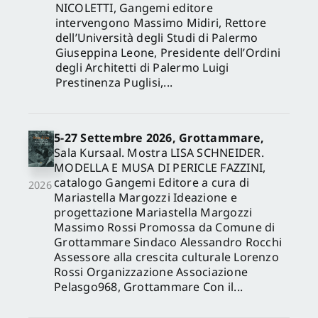
NICOLETTI, Gangemi editore
intervengono Massimo Midiri, Rettore
dell’Università degli Studi di Palermo
Giuseppina Leone, Presidente dell’Ordini
degli Architetti di Palermo Luigi
Prestinenza Puglisi,...
5-27 Settembre 2026, Grottammare,
Sala Kursaal. Mostra LISA SCHNEIDER.
MODELLA E MUSA DI PERICLE FAZZINI,
catalogo Gangemi Editore a cura di
2026
Mariastella Margozzi Ideazione e
progettazione Mariastella Margozzi
Massimo Rossi Promossa da Comune di
Grottammare Sindaco Alessandro Rocchi
Assessore alla crescita culturale Lorenzo
Rossi Organizzazione Associazione
Pelasgo968, Grottammare Con il...