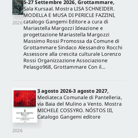
5-27 Settembre 2026, Grottammare,
Sala Kursaal. Mostra LISA SCHNEIDER.
MODELLA E MUSA DI PERICLE FAZZINI,
catalogo Gangemi Editore a cura di
2026
Mariastella Margozzi Ideazione e
progettazione Mariastella Margozzi
Massimo Rossi Promossa da Comune di
Grottammare Sindaco Alessandro Rocchi
Assessore alla crescita culturale Lorenzo
Rossi Organizzazione Associazione
Pelasgo968, Grottammare Con il...
3 agosto 2026-3 agosto 2027,
Mediateca Comunale di Pantelleria,
via Baia del Mulino a Vento. Mostra
MICHELE COSSYRO. NÓSTOS III,
Catalogo Gangemi editore
2026