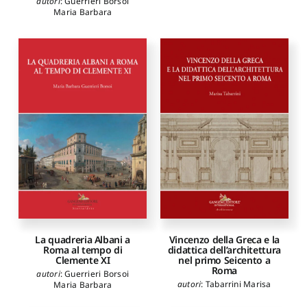
autori
:
Guerrieri Borsoi
Maria Barbara
La quadreria Albani a
Vincenzo della Greca e la
Roma al tempo di
didattica dell’architettura
Clemente XI
nel primo Seicento a
Roma
autori
:
Guerrieri Borsoi
autori
:
Tabarrini Marisa
Maria Barbara