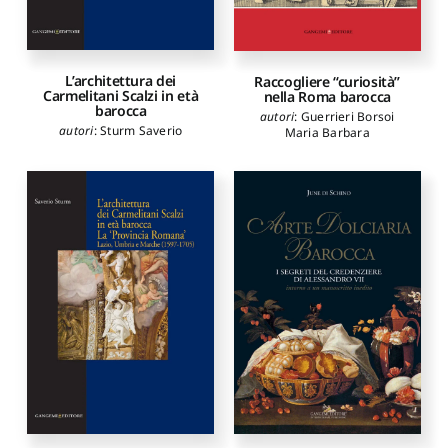
L’architettura dei
Raccogliere “curiosità”
Carmelitani Scalzi in età
nella Roma barocca
barocca
autori
:
Guerrieri Borsoi
autori
:
Sturm Saverio
Maria Barbara