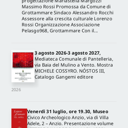
progettazione Mariastella Margozzi
Massimo Rossi Promossa da Comune di
Grottammare Sindaco Alessandro Rocchi
Assessore alla crescita culturale Lorenzo
Rossi Organizzazione Associazione
Pelasgo968, Grottammare Con il...
3 agosto 2026-3 agosto 2027,
Mediateca Comunale di Pantelleria,
via Baia del Mulino a Vento. Mostra
MICHELE COSSYRO. NÓSTOS III,
Catalogo Gangemi editore
2026
Venerdì 31 luglio, ore 19.30, Museo
Civico Archeologico Anzio, via di Villa
Adele, 2 – Anzio. Presentazione volume