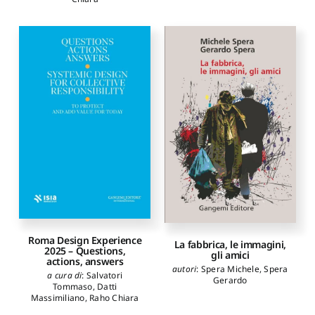
Roma Design Experience
La fabbrica, le immagini,
2025 – Questions,
gli amici
actions, answers
autori
:
Spera Michele
,
Spera
a cura di
:
Salvatori
Gerardo
Tommaso
,
Datti
Massimiliano
,
Raho Chiara