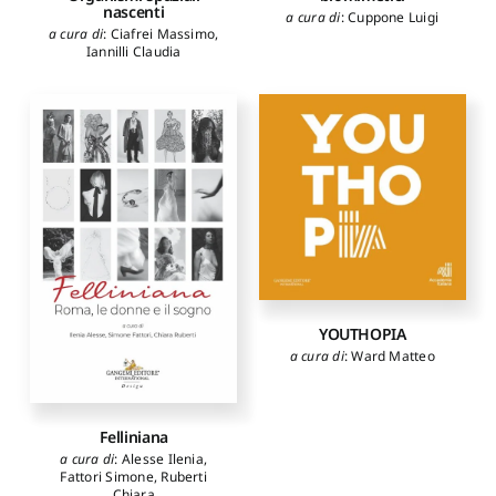
nascenti
a cura di
:
Cuppone Luigi
a cura di
:
Ciafrei Massimo
,
Iannilli Claudia
YOUTHOPIA
a cura di
:
Ward Matteo
Felliniana
a cura di
:
Alesse Ilenia
,
Fattori Simone
,
Ruberti
Chiara