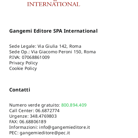
Gangemi Editore SPA International
Sede Legale: Via Giulia 142, Roma
Sede Op.: Via Giacomo Peroni 150, Roma
P.IVA: 07068861009
Privacy Policy
Cookie Policy
Contatti
Numero verde gratuito:
800.894.409
Call Center:
06.6872774
Urgenze:
348.4769803
FAX: 06.68806189
Informazioni:
info@gangemieditore.it
PEC: gangemieditore@pec.it