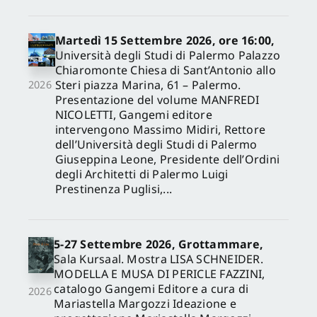
Martedì 15 Settembre 2026, ore 16:00,
Università degli Studi di Palermo Palazzo
Chiaromonte Chiesa di Sant’Antonio allo
Steri piazza Marina, 61 – Palermo.
2026
Presentazione del volume MANFREDI
NICOLETTI, Gangemi editore
intervengono Massimo Midiri, Rettore
dell’Università degli Studi di Palermo
Giuseppina Leone, Presidente dell’Ordini
degli Architetti di Palermo Luigi
Prestinenza Puglisi,...
5-27 Settembre 2026, Grottammare,
Sala Kursaal. Mostra LISA SCHNEIDER.
MODELLA E MUSA DI PERICLE FAZZINI,
catalogo Gangemi Editore a cura di
2026
Mariastella Margozzi Ideazione e