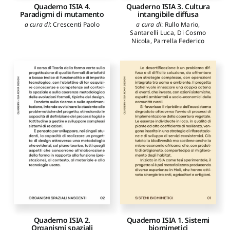
Quaderno ISIA 4.
Quaderno ISIA 3. Cultura
Paradigmi di mutamento
intangibile diffusa
a cura di
:
Crescenti Paolo
a cura di
:
Rullo Mario
,
Santarelli Luca
,
Di Cosmo
Nicola
,
Parrella Federico
Quaderno ISIA 2.
Quaderno ISIA 1. Sistemi
Organismi spaziali
biomimetici