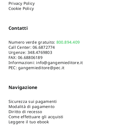
Privacy Policy
Cookie Policy
Contatti
Numero verde gratuito:
800.894.409
Call Center:
06.6872774
Urgenze:
348.4769803
FAX: 06.68806189
Informazioni:
info@gangemieditore.it
PEC: gangemieditore@pec.it
Navigazione
Sicurezza sui pagamenti
Modalità di pagamento
Diritto di recesso
Come effettuare gli acquisti
Leggere il tuo ebook