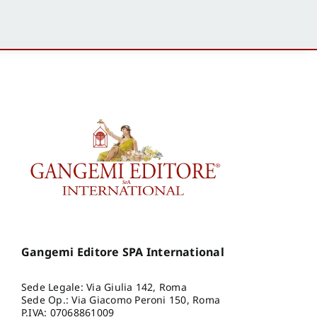
Gangemi Editore SPA International
Sede Legale: Via Giulia 142, Roma
Sede Op.: Via Giacomo Peroni 150, Roma
P.IVA: 07068861009