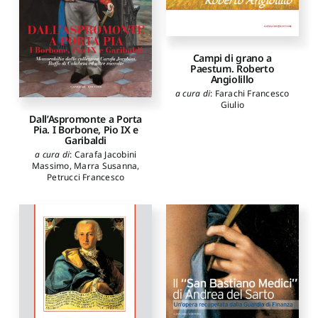
Campi di grano a
Paestum. Roberto
Angiolillo
a cura di
:
Farachi Francesco
Giulio
Dall’Aspromonte a Porta
Pia. I Borbone, Pio IX e
Garibaldi
a cura di
:
Carafa Jacobini
Massimo
,
Marra Susanna
,
Petrucci Francesco