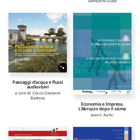
Tamburini Giulio
Paesaggi d’acqua e flussi
audiovisivi
a cura di
:
Cocco Giovanni
Battista
Economia e Impresa.
L’Abruzzo dopo il sisma
autori
:
Aa.Vv.