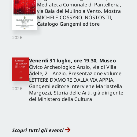
Mediateca Comunale di Pantelleria,
via Baia del Mulino a Vento. Mostra
MICHELE COSSYRO. NÓSTOS III,
Catalogo Gangemi editore
2026
Venerdì 31 luglio, ore 19.30, Museo
Civico Archeologico Anzio, via di Villa
Adele, 2 – Anzio. Presentazione volume
LETTERE D’AMORE DALLA VIA APPIA,
Gangemi editore interviene Mariastella
2026
Margozzi, Storia delle Arti, già dirigente
del Ministero della Cultura
Scopri tutti gli eventi