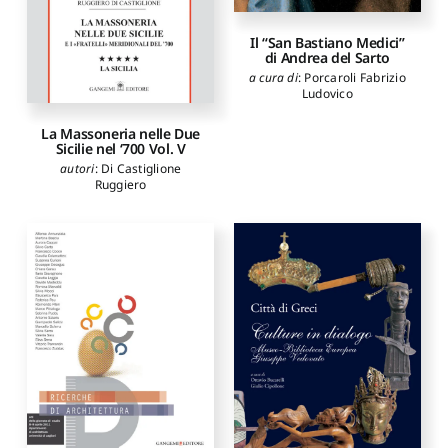
Il “San Bastiano Medici”
di Andrea del Sarto
a cura di
:
Porcaroli Fabrizio
Ludovico
La Massoneria nelle Due
Sicilie nel ‘700 Vol. V
autori
:
Di Castiglione
Ruggiero