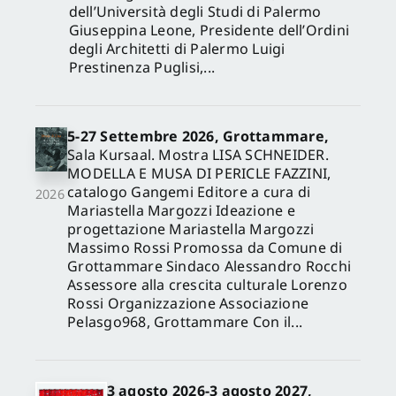
dell’Università degli Studi di Palermo
Giuseppina Leone, Presidente dell’Ordini
degli Architetti di Palermo Luigi
Prestinenza Puglisi,...
5-27 Settembre 2026, Grottammare,
Sala Kursaal. Mostra LISA SCHNEIDER.
MODELLA E MUSA DI PERICLE FAZZINI,
catalogo Gangemi Editore a cura di
2026
Mariastella Margozzi Ideazione e
progettazione Mariastella Margozzi
Massimo Rossi Promossa da Comune di
Grottammare Sindaco Alessandro Rocchi
Assessore alla crescita culturale Lorenzo
Rossi Organizzazione Associazione
Pelasgo968, Grottammare Con il...
3 agosto 2026-3 agosto 2027,