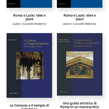
Roma e Lazio: idee e
Roma e Lazio: idee e
piani
piani
autori
:
Cassetti Roberto
autori
:
Cassetti Roberto
Una guida artistica di
Le Colonne e il tempio di
Roma in un manoscritto
Salomone