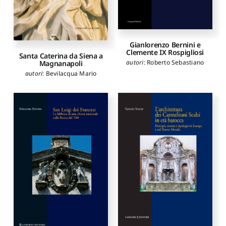
Gianlorenzo Bernini e
Clemente IX Rospigliosi
Santa Caterina da Siena a
autori
:
Roberto Sebastiano
Magnanapoli
autori
:
Bevilacqua Mario