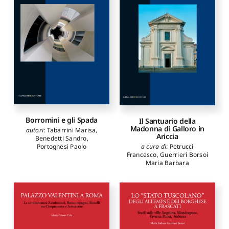
Borromini e gli Spada
Il Santuario della
Madonna di Galloro in
autori
:
Tabarrini Marisa
,
Ariccia
Benedetti Sandro
,
Portoghesi Paolo
a cura di
:
Petrucci
Francesco
,
Guerrieri Borsoi
Maria Barbara