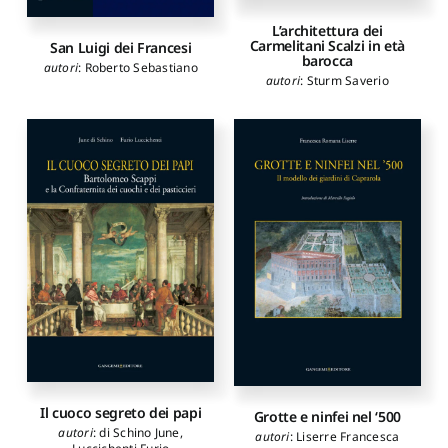
L’architettura dei
Carmelitani Scalzi in età
San Luigi dei Francesi
barocca
autori
:
Roberto Sebastiano
autori
:
Sturm Saverio
Il cuoco segreto dei papi
Grotte e ninfei nel ‘500
autori
:
di Schino June
,
autori
:
Liserre Francesca