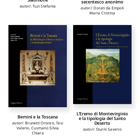
secentesco anonimo
autori
:
Tuzi Stefania
autori
:
Dorati da Empoli
Maria Cristina
L’Eremo di Montevirginio
Bernini e la Toscana
e la tipologia del Santo
Deserto
autori
:
Brunetti Oronzo
,
Tesi
Valerio
,
Cusmano Silvia
autori
:
Sturm Saverio
Chiara