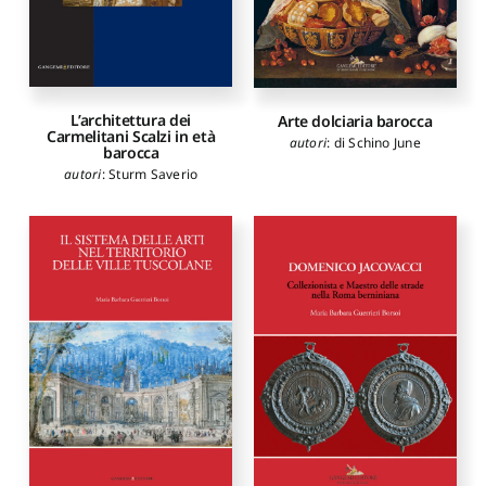
L’architettura dei
Arte dolciaria barocca
Carmelitani Scalzi in età
autori
:
di Schino June
barocca
autori
:
Sturm Saverio