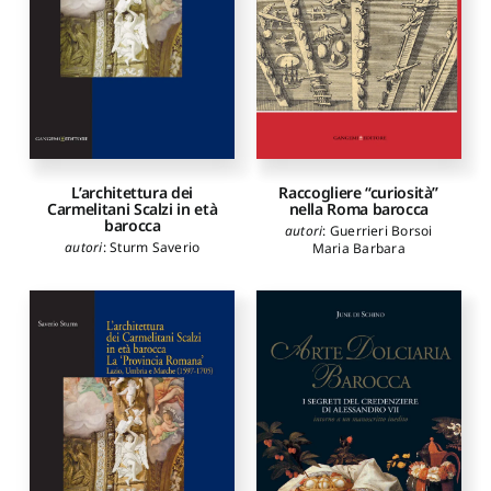
L’architettura dei
Raccogliere “curiosità”
Carmelitani Scalzi in età
nella Roma barocca
barocca
autori
:
Guerrieri Borsoi
autori
:
Sturm Saverio
Maria Barbara