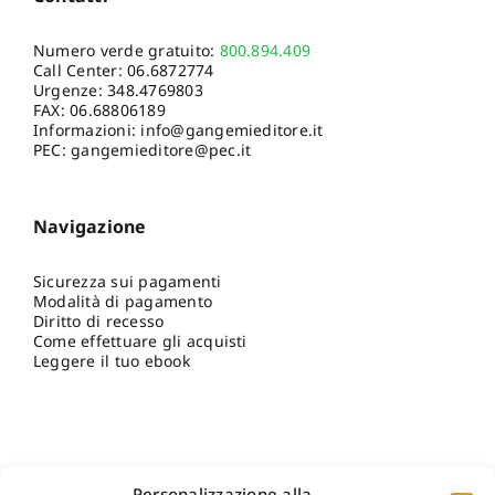
Numero verde gratuito:
800.894.409
Call Center:
06.6872774
Urgenze:
348.4769803
FAX: 06.68806189
Informazioni:
info@gangemieditore.it
PEC: gangemieditore@pec.it
Navigazione
Sicurezza sui pagamenti
Modalità di pagamento
Diritto di recesso
Come effettuare gli acquisti
Leggere il tuo ebook
Personalizzazione alla