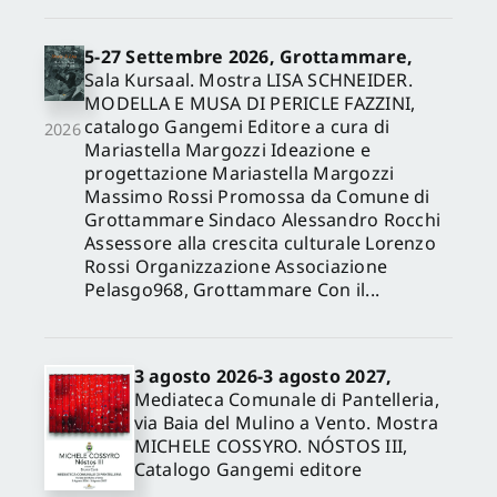
5-27 Settembre 2026, Grottammare,
Sala Kursaal. Mostra LISA SCHNEIDER.
MODELLA E MUSA DI PERICLE FAZZINI,
catalogo Gangemi Editore a cura di
2026
Mariastella Margozzi Ideazione e
progettazione Mariastella Margozzi
Massimo Rossi Promossa da Comune di
Grottammare Sindaco Alessandro Rocchi
Assessore alla crescita culturale Lorenzo
Rossi Organizzazione Associazione
Pelasgo968, Grottammare Con il...
3 agosto 2026-3 agosto 2027,
Mediateca Comunale di Pantelleria,
via Baia del Mulino a Vento. Mostra
MICHELE COSSYRO. NÓSTOS III,
Catalogo Gangemi editore