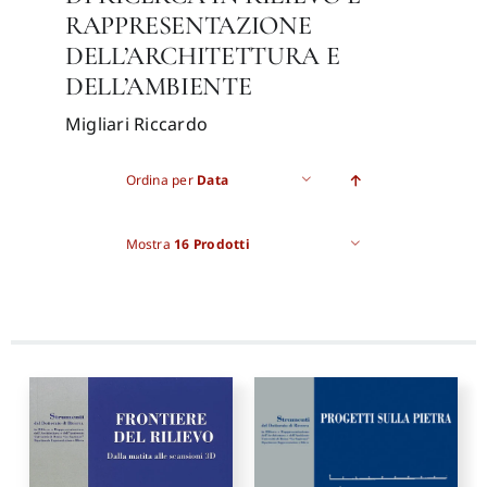
RAPPRESENTAZIONE
DELL’ARCHITETTURA E
Pro
DELL’AMBIENTE
Migliari Riccardo
Gan
Ordina per
Data
New
Mostra
16 Prodotti