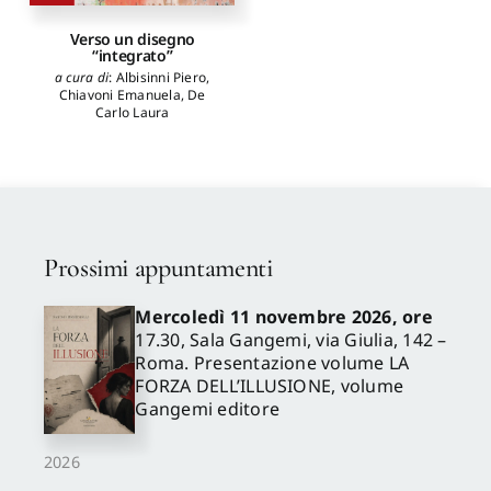
Verso un disegno
“integrato”
a cura di
:
Albisinni Piero
,
Chiavoni Emanuela
,
De
Carlo Laura
Prossimi appuntamenti
Mercoledì 11 novembre 2026, ore
17.30, Sala Gangemi, via Giulia, 142 –
Roma. Presentazione volume LA
FORZA DELL’ILLUSIONE, volume
Gangemi editore
2026