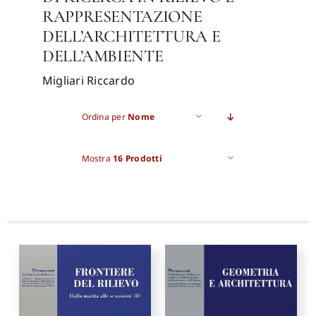
RAPPRESENTAZIONE
DELL’ARCHITETTURA E
Pro
DELL’AMBIENTE
Migliari Riccardo
Gan
Ordina per
Nome
New
Mostra
16 Prodotti