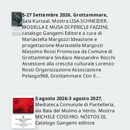
5-27 Settembre 2026, Grottammare,
Sala Kursaal. Mostra LISA SCHNEIDER.
MODELLA E MUSA DI PERICLE FAZZINI,
catalogo Gangemi Editore a cura di
2026
Mariastella Margozzi Ideazione e
progettazione Mariastella Margozzi
Massimo Rossi Promossa da Comune di
Grottammare Sindaco Alessandro Rocchi
Assessore alla crescita culturale Lorenzo
Rossi Organizzazione Associazione
Pelasgo968, Grottammare Con il...
3 agosto 2026-3 agosto 2027,
Mediateca Comunale di Pantelleria,
via Baia del Mulino a Vento. Mostra
MICHELE COSSYRO. NÓSTOS III,
Catalogo Gangemi editore