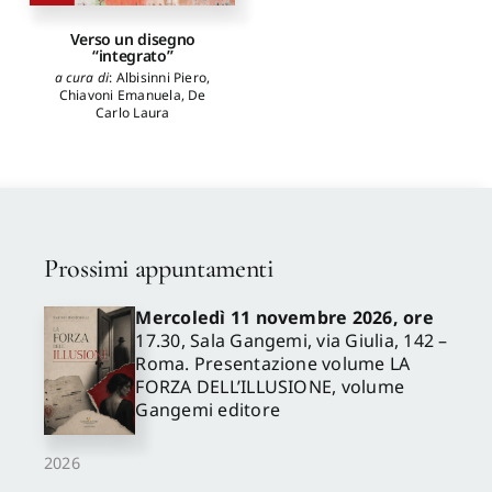
Verso un disegno
“integrato”
a cura di
:
Albisinni Piero
,
Chiavoni Emanuela
,
De
Carlo Laura
Prossimi appuntamenti
Mercoledì 11 novembre 2026, ore
17.30, Sala Gangemi, via Giulia, 142 –
Roma. Presentazione volume LA
FORZA DELL’ILLUSIONE, volume
Gangemi editore
2026