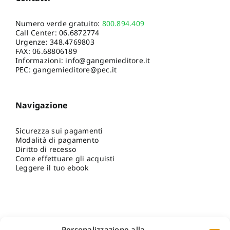
Numero verde gratuito:
800.894.409
Call Center:
06.6872774
Urgenze:
348.4769803
FAX: 06.68806189
Informazioni:
info@gangemieditore.it
PEC: gangemieditore@pec.it
Navigazione
Sicurezza sui pagamenti
Modalità di pagamento
Diritto di recesso
Come effettuare gli acquisti
Leggere il tuo ebook
Personalizzazione alla