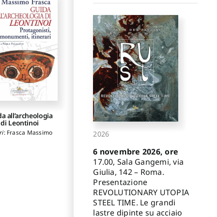
a all’archeologia
di Leontinoi
ri
:
Frasca Massimo
2026
6 novembre 2026, ore
17.00, Sala Gangemi, via
Giulia, 142 – Roma.
Presentazione
REVOLUTIONARY UTOPIA
STEEL TIME. Le grandi
lastre dipinte su acciaio