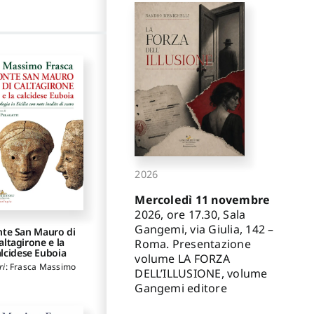
2026
Mercoledì 11 novembre
2026, ore 17.30, Sala
Gangemi, via Giulia, 142 –
te San Mauro di
altagirone e la
Roma. Presentazione
alcidese Euboia
volume LA FORZA
ri
:
Frasca Massimo
DELL’ILLUSIONE, volume
Gangemi editore