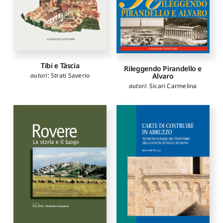
Tibi e Tàscia
Rileggendo Pirandello e
autori
:
Strati Saverio
Alvaro
autori
:
Sicari Carmelina