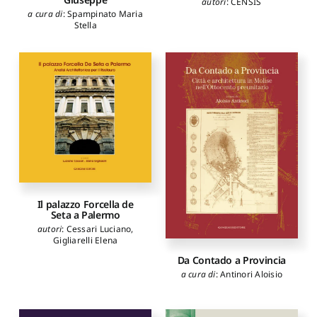
autori
:
CENSIS
a cura di
:
Spampinato Maria
Stella
Il palazzo Forcella de
Seta a Palermo
autori
:
Cessari Luciano
,
Gigliarelli Elena
Da Contado a Provincia
a cura di
:
Antinori Aloisio