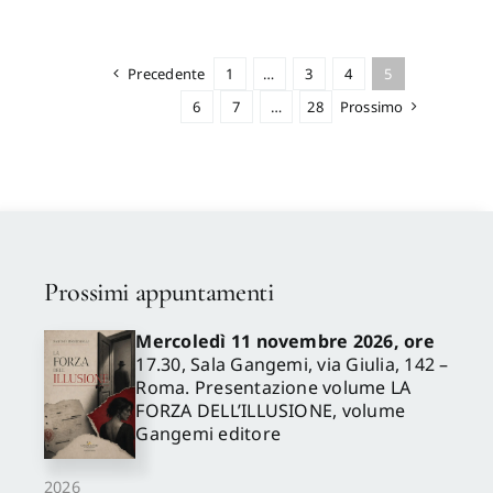
Precedente
1
…
3
4
5
6
7
…
28
Prossimo
Prossimi appuntamenti
Mercoledì 11 novembre 2026, ore
17.30, Sala Gangemi, via Giulia, 142 –
Roma. Presentazione volume LA
FORZA DELL’ILLUSIONE, volume
Gangemi editore
2026