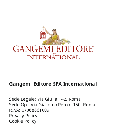
Gangemi Editore SPA International
Sede Legale: Via Giulia 142, Roma
Sede Op.: Via Giacomo Peroni 150, Roma
P.IVA: 07068861009
Privacy Policy
Cookie Policy