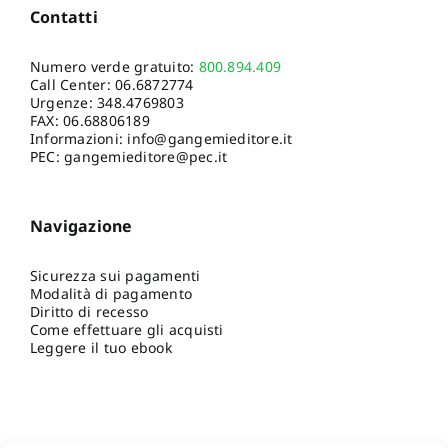
Contatti
Numero verde gratuito:
800.894.409
Call Center:
06.6872774
Urgenze:
348.4769803
FAX: 06.68806189
Informazioni:
info@gangemieditore.it
PEC: gangemieditore@pec.it
Navigazione
Sicurezza sui pagamenti
Modalità di pagamento
Diritto di recesso
Come effettuare gli acquisti
Leggere il tuo ebook