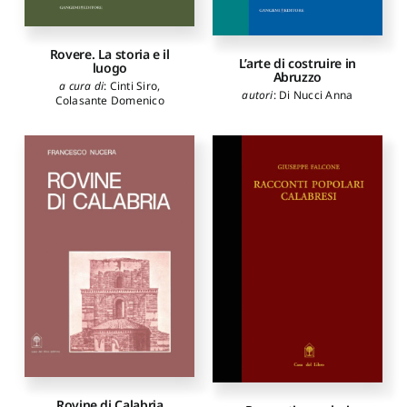
Rovere. La storia e il
L’arte di costruire in
luogo
Abruzzo
a cura di
:
Cinti Siro
,
autori
:
Di Nucci Anna
Colasante Domenico
Rovine di Calabria