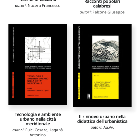
Racconti popolari
calabresi
autori
:
Nucera Francesco
autori
:
Falcone Giuseppe
Tecnologia e ambiente
Il rinnovo urbano nella
urbano nella città
didattica dell’urbanistica
meridionale
autori
:
Aa.Vv.
autori
:
Fulci Cesare
,
Laganà
Antonino