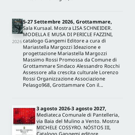
5-27 Settembre 2026, Grottammare,
Sala Kursaal. Mostra LISA SCHNEIDER.
MODELLA E MUSA DI PERICLE FAZZINI,
catalogo Gangemi Editore a cura di
2026
Mariastella Margozzi Ideazione e
progettazione Mariastella Margozzi
Massimo Rossi Promossa da Comune di
Grottammare Sindaco Alessandro Rocchi
Assessore alla crescita culturale Lorenzo
Rossi Organizzazione Associazione
Pelasgo968, Grottammare Con il...
3 agosto 2026-3 agosto 2027,
Mediateca Comunale di Pantelleria,
via Baia del Mulino a Vento. Mostra
MICHELE COSSYRO. NÓSTOS III,
Catalogo Gangemi editore