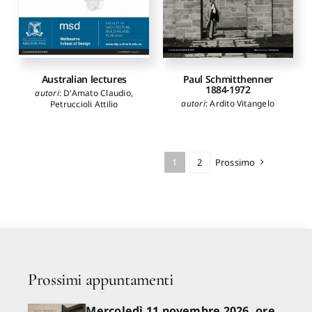
Australian lectures
Paul Schmitthenner
1884-1972
autori
:
D'Amato Claudio
,
autori
:
Ardito Vitangelo
Petruccioli Attilio
1
2
Prossimo
Prossimi appuntamenti
Mercoledì 11 novembre 2026, ore