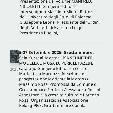
Presentazione del volume MANFREDI
NICOLETTI, Gangemi editore
intervengono Massimo Midiri, Rettore
dell’Università degli Studi di Palermo
Giuseppina Leone, Presidente dell’Ordini
degli Architetti di Palermo Luigi
Prestinenza Puglisi,...
5-27 Settembre 2026, Grottammare,
Sala Kursaal. Mostra LISA SCHNEIDER.
MODELLA E MUSA DI PERICLE FAZZINI,
catalogo Gangemi Editore a cura di
2026
Mariastella Margozzi Ideazione e
progettazione Mariastella Margozzi
Massimo Rossi Promossa da Comune di
Grottammare Sindaco Alessandro Rocchi
Assessore alla crescita culturale Lorenzo
Rossi Organizzazione Associazione
Pelasgo968, Grottammare Con il...