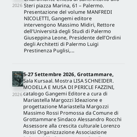
Steri piazza Marina, 61 – Palermo.
2026
Presentazione del volume MANFREDI
NICOLETTI, Gangemi editore
intervengono Massimo Midiri, Rettore
dell’Università degli Studi di Palermo
Giuseppina Leone, Presidente dell’Ordini
degli Architetti di Palermo Luigi
Prestinenza Puglisi,...
5-27 Settembre 2026, Grottammare,
Sala Kursaal. Mostra LISA SCHNEIDER.
MODELLA E MUSA DI PERICLE FAZZINI,
catalogo Gangemi Editore a cura di
2026
Mariastella Margozzi Ideazione e
progettazione Mariastella Margozzi
Massimo Rossi Promossa da Comune di
Grottammare Sindaco Alessandro Rocchi
Assessore alla crescita culturale Lorenzo
Rossi Organizzazione Associazione