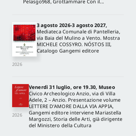
Pelasgo968, Grottammare Con il...
3 agosto 2026-3 agosto 2027,
Mediateca Comunale di Pantelleria,
via Baia del Mulino a Vento. Mostra
MICHELE COSSYRO. NÓSTOS III,
Catalogo Gangemi editore
2026
Venerdì 31 luglio, ore 19.30, Museo
Civico Archeologico Anzio, via di Villa
Adele, 2 – Anzio. Presentazione volume
LETTERE D’AMORE DALLA VIA APPIA,
Gangemi editore interviene Mariastella
2026
Margozzi, Storia delle Arti, già dirigente
del Ministero della Cultura