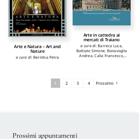
Arte in cattedra ai
mercati di Traiano
a cura di
:
Barreca Luca
,
Arte e Natura – Art and
Nature
Battiato Simone
,
Bonavoglia
Andrea
,
Calia Francesco
,
a cura di
:
Bernitsa Petra
Reale Alessandro
1
2
3
4
Prossimo
Prossimi appuntamenti