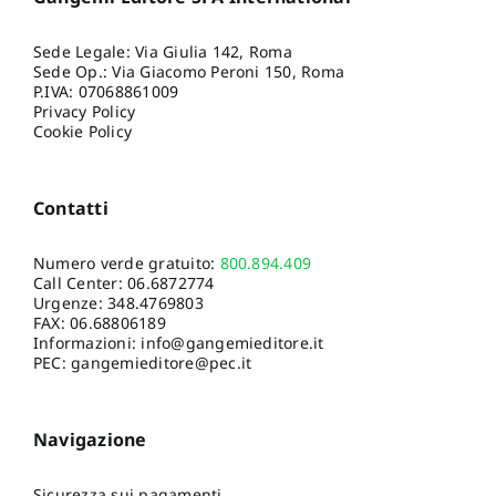
Sede Legale: Via Giulia 142, Roma
Sede Op.: Via Giacomo Peroni 150, Roma
P.IVA: 07068861009
Privacy Policy
Cookie Policy
Contatti
Numero verde gratuito:
800.894.409
Call Center:
06.6872774
Urgenze:
348.4769803
FAX: 06.68806189
Informazioni:
info@gangemieditore.it
PEC: gangemieditore@pec.it
Navigazione
Sicurezza sui pagamenti