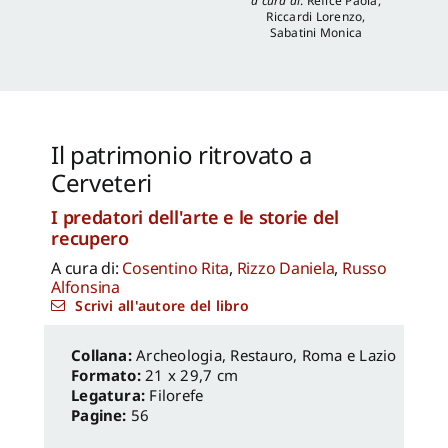
a cura di
:
Refice Paola
,
Riccardi Lorenzo
,
Sabatini Monica
Il patrimonio ritrovato a
Cerveteri
I predatori dell'arte e le storie del
recupero
A cura di:
Cosentino Rita
,
Rizzo Daniela
,
Russo
Alfonsina
Scrivi all'autore del libro
Archeologia, Restauro
,
Roma e Lazio
Formato:
21 x 29,7 cm
Legatura:
Filorefe
Pagine:
56