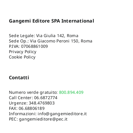
Gangemi Editore SPA International
Sede Legale: Via Giulia 142, Roma
Sede Op.: Via Giacomo Peroni 150, Roma
P.IVA: 07068861009
Privacy Policy
Cookie Policy
Contatti
Numero verde gratuito:
800.894.409
Call Center:
06.6872774
Urgenze:
348.4769803
FAX: 06.68806189
Informazioni:
info@gangemieditore.it
PEC: gangemieditore@pec.it