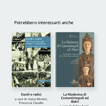
Potrebbero interessarti anche
Esodi e radici
La Madonna di
Costantinopoli ad
a cura di
:
Haiun Miriam
,
Alatri
Procaccia Claudio