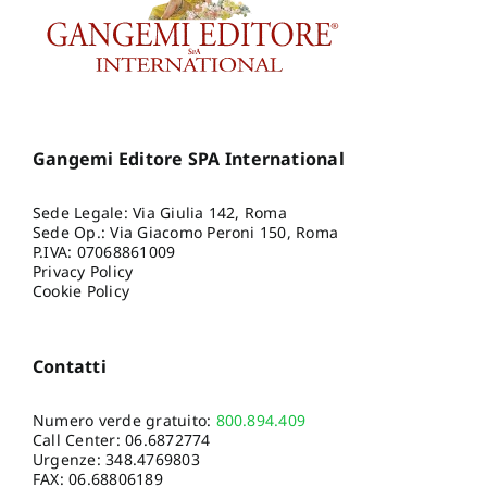
Gangemi Editore SPA International
Sede Legale: Via Giulia 142, Roma
Sede Op.: Via Giacomo Peroni 150, Roma
P.IVA: 07068861009
Privacy Policy
Cookie Policy
Contatti
Numero verde gratuito:
800.894.409
Call Center:
06.6872774
Urgenze:
348.4769803
FAX: 06.68806189