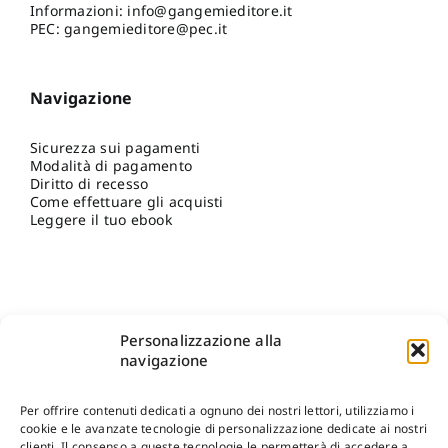
Informazioni:
info@gangemieditore.it
PEC: gangemieditore@pec.it
Navigazione
Sicurezza sui pagamenti
Modalità di pagamento
Diritto di recesso
Come effettuare gli acquisti
Leggere il tuo ebook
Personalizzazione alla
navigazione
Per offrire contenuti dedicati a ognuno dei nostri lettori, utilizziamo i
cookie e le avanzate tecnologie di personalizzazione dedicate ai nostri
clienti. Il consenso a queste tecnologie le permetterà di accedere a