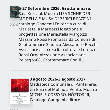
5-27 Settembre 2026, Grottammare,
Sala Kursaal. Mostra LISA SCHNEIDER.
MODELLA E MUSA DI PERICLE FAZZINI,
catalogo Gangemi Editore a cura di
2026
Mariastella Margozzi Ideazione e
progettazione Mariastella Margozzi
Massimo Rossi Promossa da Comune di
Grottammare Sindaco Alessandro Rocchi
Assessore alla crescita culturale Lorenzo
Rossi Organizzazione Associazione
Pelasgo968, Grottammare Con il...
3 agosto 2026-3 agosto 2027,
Mediateca Comunale di Pantelleria,
via Baia del Mulino a Vento. Mostra
MICHELE COSSYRO. NÓSTOS III,
Catalogo Gangemi editore