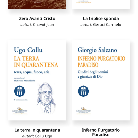
Zero Avanti Cristo
La triplice sponda
autori
:
Chavot Jean
autori
:
Geraci Carmelo
La terra in quarantena
Inferno Purgatorio
Paradiso
autori
:
Collu Ugo