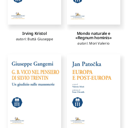
Irving Kristol
Mondo naturale e
«Regnum hominis»
autori
:
Buttà Giuseppe
autori
:
Mori Valerio