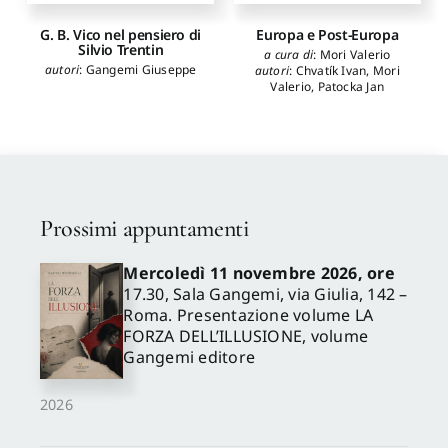
G. B. Vico nel pensiero di
Europa e Post-Europa
Silvio Trentin
a cura di
:
Mori Valerio
autori
:
Gangemi Giuseppe
autori
:
Chvatík Ivan
,
Mori
Valerio
,
Patocka Jan
Prossimi appuntamenti
Mercoledì 11 novembre 2026, ore
17.30, Sala Gangemi, via Giulia, 142 –
Roma. Presentazione volume LA
FORZA DELL’ILLUSIONE, volume
Gangemi editore
2026