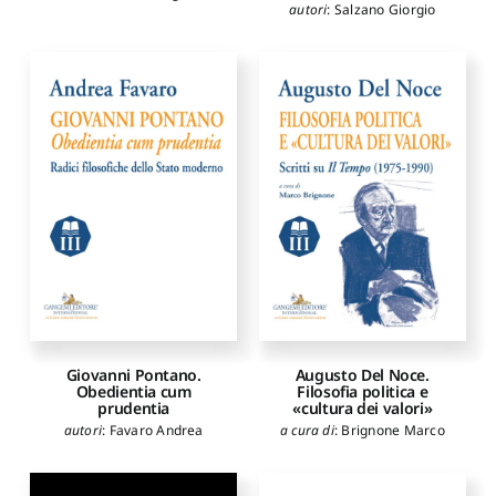
autori
:
Salzano Giorgio
Giovanni Pontano.
Augusto Del Noce.
Obedientia cum
Filosofia politica e
prudentia
«cultura dei valori»
autori
:
Favaro Andrea
a cura di
:
Brignone Marco