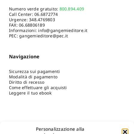
Numero verde gratuito:
800.894.409
Call Center:
06.6872774
Urgenze:
348.4769803
FAX: 06.68806189
Informazioni:
info@gangemieditore.it
PEC: gangemieditore@pec.it
Navigazione
Sicurezza sui pagamenti
Modalità di pagamento
Diritto di recesso
Come effettuare gli acquisti
Leggere il tuo ebook
Personalizzazione alla