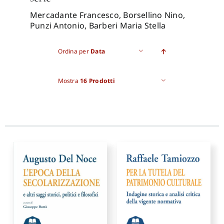
Mercadante Francesco, Borsellino Nino,
Pro
Punzi Antonio, Barberi Maria Stella
Ordina per
Data
Gan
Mostra
16 Prodotti
New