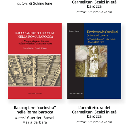
Carmelitani Scalzi in età
autori
:
di Schino June
barocca
autori
:
Sturm Saverio
L’architettura dei
Raccogliere “curiosità”
Carmelitani Scalzi in età
nella Roma barocca
barocca
autori
:
Guerrieri Borsoi
autori
:
Sturm Saverio
Maria Barbara