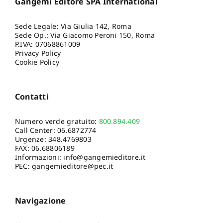
Gangemi Editore SPA International
Sede Legale: Via Giulia 142, Roma
Sede Op.: Via Giacomo Peroni 150, Roma
P.IVA: 07068861009
Privacy Policy
Cookie Policy
Contatti
Numero verde gratuito:
800.894.409
Call Center:
06.6872774
Urgenze:
348.4769803
FAX: 06.68806189
Informazioni:
info@gangemieditore.it
PEC: gangemieditore@pec.it
Navigazione