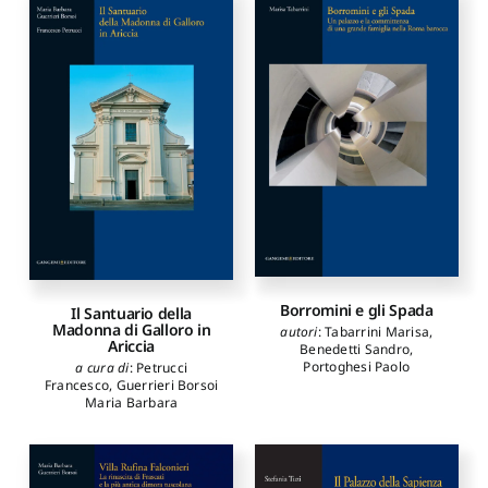
Borromini e gli Spada
Il Santuario della
Madonna di Galloro in
autori
:
Tabarrini Marisa
,
Ariccia
Benedetti Sandro
,
Portoghesi Paolo
a cura di
:
Petrucci
Francesco
,
Guerrieri Borsoi
Maria Barbara