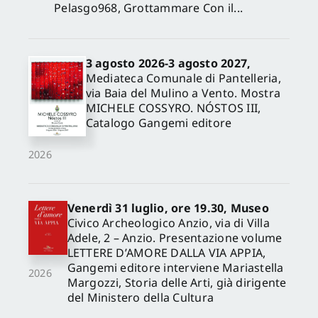
Pelasgo968, Grottammare Con il...
3 agosto 2026-3 agosto 2027,
Mediateca Comunale di Pantelleria,
via Baia del Mulino a Vento. Mostra
MICHELE COSSYRO. NÓSTOS III,
Catalogo Gangemi editore
2026
Venerdì 31 luglio, ore 19.30, Museo
Civico Archeologico Anzio, via di Villa
Adele, 2 – Anzio. Presentazione volume
LETTERE D’AMORE DALLA VIA APPIA,
Gangemi editore interviene Mariastella
2026
Margozzi, Storia delle Arti, già dirigente
del Ministero della Cultura