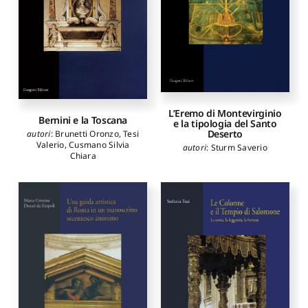
L’Eremo di Montevirginio
Bernini e la Toscana
e la tipologia del Santo
Deserto
autori
:
Brunetti Oronzo
,
Tesi
Valerio
,
Cusmano Silvia
autori
:
Sturm Saverio
Chiara