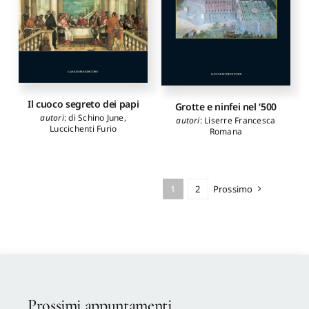
Il cuoco segreto dei papi
Grotte e ninfei nel ‘500
autori
:
di Schino June
,
autori
:
Liserre Francesca
Luccichenti Furio
Romana
1
2
Prossimo
Prossimi appuntamenti