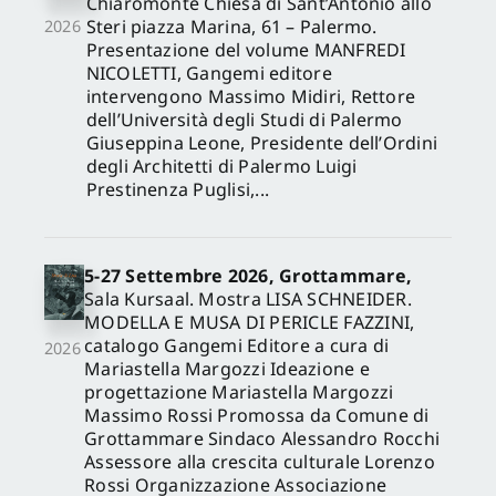
Chiaromonte Chiesa di Sant’Antonio allo
Steri piazza Marina, 61 – Palermo.
2026
Presentazione del volume MANFREDI
NICOLETTI, Gangemi editore
intervengono Massimo Midiri, Rettore
dell’Università degli Studi di Palermo
Giuseppina Leone, Presidente dell’Ordini
degli Architetti di Palermo Luigi
Prestinenza Puglisi,...
5-27 Settembre 2026, Grottammare,
Sala Kursaal. Mostra LISA SCHNEIDER.
MODELLA E MUSA DI PERICLE FAZZINI,
catalogo Gangemi Editore a cura di
2026
Mariastella Margozzi Ideazione e
progettazione Mariastella Margozzi
Massimo Rossi Promossa da Comune di
Grottammare Sindaco Alessandro Rocchi
Assessore alla crescita culturale Lorenzo
Rossi Organizzazione Associazione