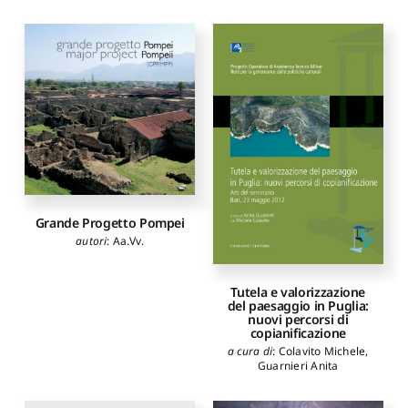
Grande Progetto Pompei
autori
:
Aa.Vv.
Tutela e valorizzazione
del paesaggio in Puglia:
nuovi percorsi di
copianificazione
a cura di
:
Colavito Michele
,
Guarnieri Anita