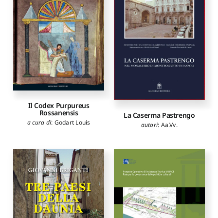
Il Codex Purpureus
Rossanensis
La Caserma Pastrengo
a cura di
:
Godart Louis
autori
:
Aa.Vv.