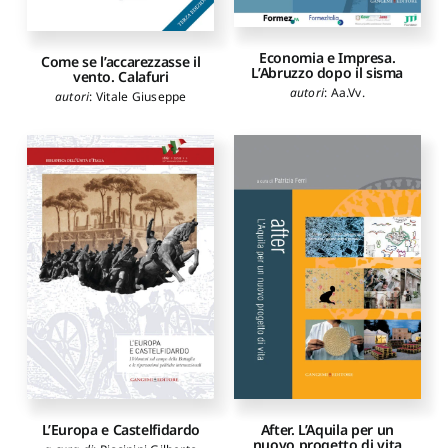
Economia e Impresa.
Come se l’accarezzasse il
L’Abruzzo dopo il sisma
vento. Calafuri
autori
:
Aa.Vv.
autori
:
Vitale Giuseppe
L’Europa e Castelfidardo
After. L’Aquila per un
nuovo progetto di vita