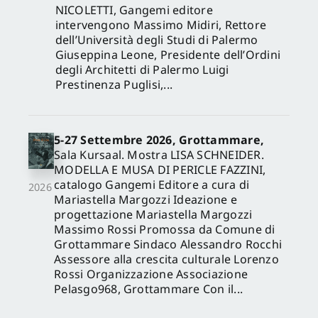
NICOLETTI, Gangemi editore
intervengono Massimo Midiri, Rettore
dell’Università degli Studi di Palermo
Giuseppina Leone, Presidente dell’Ordini
degli Architetti di Palermo Luigi
Prestinenza Puglisi,...
5-27 Settembre 2026, Grottammare,
Sala Kursaal. Mostra LISA SCHNEIDER.
MODELLA E MUSA DI PERICLE FAZZINI,
catalogo Gangemi Editore a cura di
2026
Mariastella Margozzi Ideazione e
progettazione Mariastella Margozzi
Massimo Rossi Promossa da Comune di
Grottammare Sindaco Alessandro Rocchi
Assessore alla crescita culturale Lorenzo
Rossi Organizzazione Associazione
Pelasgo968, Grottammare Con il...