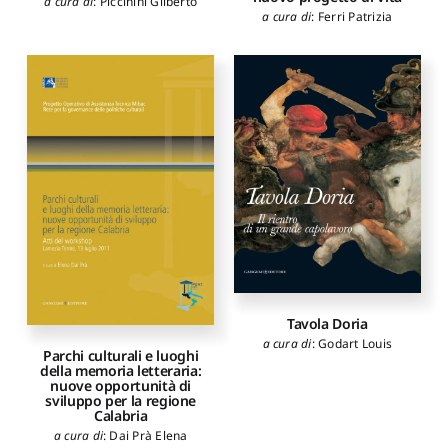
a cura di
:
Piccinini Gilberto
a cura di
:
Ferri Patrizia
Tavola Doria
a cura di
:
Godart Louis
Parchi culturali e luoghi
della memoria letteraria:
nuove opportunità di
sviluppo per la regione
Calabria
a cura di
:
Dai Prà Elena