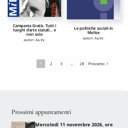
Campania Gratis. Tutti i
Le politiche sociali in
luoghi d’arte statali… e
Molise
non solo
autori
:
Aa.Vv.
autori
:
Aa.Vv.
1
2
3
…
28
Prossimo
Prossimi appuntamenti
Mercoledì 11 novembre 2026, ore