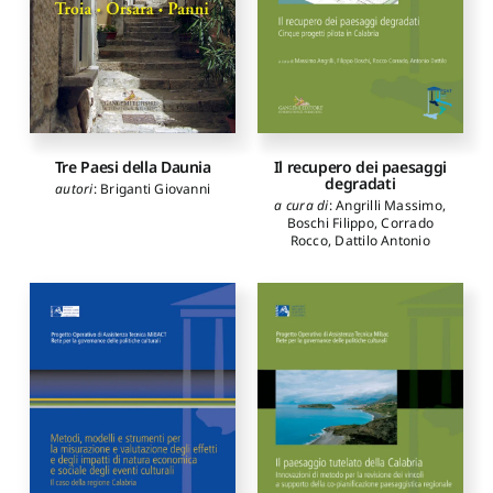
Tre Paesi della Daunia
Il recupero dei paesaggi
degradati
autori
:
Briganti Giovanni
a cura di
:
Angrilli Massimo
,
Boschi Filippo
,
Corrado
Rocco
,
Dattilo Antonio