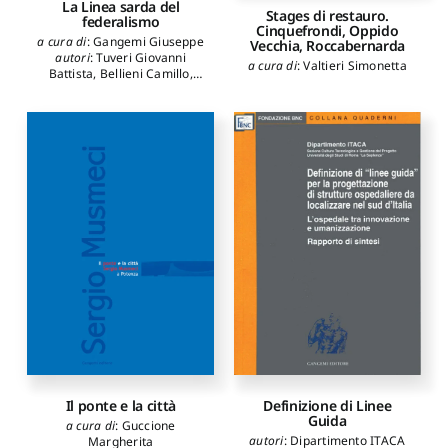
La Linea sarda del
Stages di restauro.
federalismo
Cinquefrondi, Oppido
a cura di
:
Gangemi Giuseppe
Vecchia, Roccabernarda
autori
:
Tuveri Giovanni
a cura di
:
Valtieri Simonetta
Battista
,
Bellieni Camillo
,
Lussu Emilio
Definizione di Linee
Il ponte e la città
Guida
a cura di
:
Guccione
autori
:
Dipartimento ITACA
Margherita