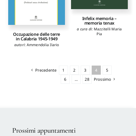
Infelix memoria –
memoria tenax
a cura di
:
Mazzitelli Maria
Occupazione delle terre
Pia
in Calabria 1945-1949
autori
:
Ammendolia Ilario
Precedente
1
2
3
4
5
6
…
28
Prossimo
Prossimi appuntamenti