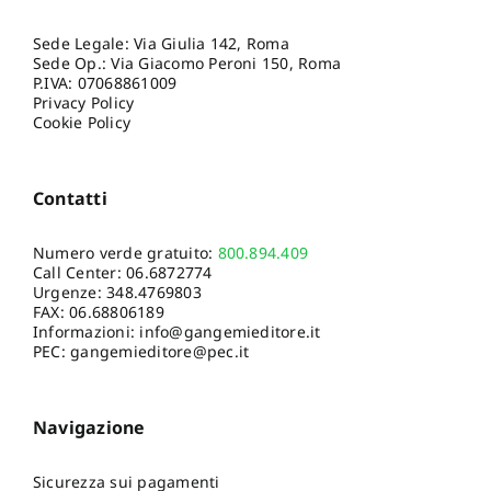
Sede Legale: Via Giulia 142, Roma
Sede Op.: Via Giacomo Peroni 150, Roma
P.IVA: 07068861009
Privacy Policy
Cookie Policy
Contatti
Numero verde gratuito:
800.894.409
Call Center:
06.6872774
Urgenze:
348.4769803
FAX: 06.68806189
Informazioni:
info@gangemieditore.it
PEC: gangemieditore@pec.it
Navigazione
Sicurezza sui pagamenti