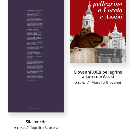
Giovanni XXIII pellegrino
a Loreto e Assisi
a cura di
:
Morello Giovanni
Sila inerzie
a cura di
:
Ippolito Fabrizia