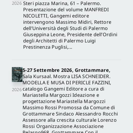
Steri piazza Marina, 61 – Palermo.
2026
Presentazione del volume MANFREDI
NICOLETTI, Gangemi editore
intervengono Massimo Midiri, Rettore
dell’Università degli Studi di Palermo
Giuseppina Leone, Presidente dell’Ordini
degli Architetti di Palermo Luigi
Prestinenza Puglisi,...
5-27 Settembre 2026, Grottammare,
Sala Kursaal. Mostra LISA SCHNEIDER.
MODELLA E MUSA DI PERICLE FAZZINI,
catalogo Gangemi Editore a cura di
2026
Mariastella Margozzi Ideazione e
progettazione Mariastella Margozzi
Massimo Rossi Promossa da Comune di
Grottammare Sindaco Alessandro Rocchi
Assessore alla crescita culturale Lorenzo
Rossi Organizzazione Associazione
Pelasgo968, Grottammare Con il...