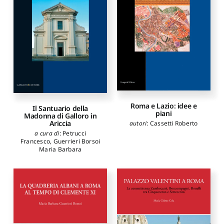
Roma e Lazio: idee e
Il Santuario della
piani
Madonna di Galloro in
Ariccia
autori
:
Cassetti Roberto
a cura di
:
Petrucci
Francesco
,
Guerrieri Borsoi
Maria Barbara