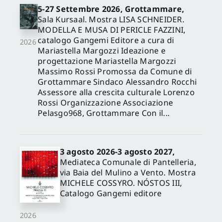
5-27 Settembre 2026, Grottammare,
Sala Kursaal. Mostra LISA SCHNEIDER.
MODELLA E MUSA DI PERICLE FAZZINI,
catalogo Gangemi Editore a cura di
2026
Mariastella Margozzi Ideazione e
progettazione Mariastella Margozzi
Massimo Rossi Promossa da Comune di
Grottammare Sindaco Alessandro Rocchi
Assessore alla crescita culturale Lorenzo
Rossi Organizzazione Associazione
Pelasgo968, Grottammare Con il...
3 agosto 2026-3 agosto 2027,
Mediateca Comunale di Pantelleria,
via Baia del Mulino a Vento. Mostra
MICHELE COSSYRO. NÓSTOS III,
Catalogo Gangemi editore
2026