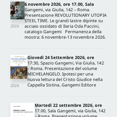
6 novembre 2026, ore 17.00, Sala
Gangemi, via Giulia, 142 – Roma.
Presentazione REVOLUTIONARY UTOPIA
STEEL TIME. Le grandi lastre dipinte su
acciaio ossidato di Ilaria Oda Paccini,
2026
catalogo Gangemi Permanenza della
mostra: 6 novembre-13 novembre 2026.
Giovedì 24 Settembre 2026, ore
17:30, Spazio Gangemi, Via Giulia, 142
– Roma. Presentazione del volume
MICHELANGELO. Ipotesi per una
nuova lettura del Cristo Giudice nella
Cappella Sistina, Gangemi Editore
2026
Martedì 22 settembre 2026, ore
17.00, Sala Gangemi, via Giulia, 142
– Roma. Presentazione volume