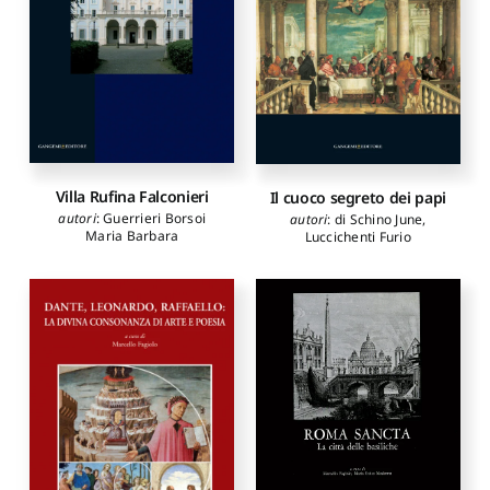
Villa Rufina Falconieri
Il cuoco segreto dei papi
autori
:
Guerrieri Borsoi
autori
:
di Schino June
,
Maria Barbara
Luccichenti Furio