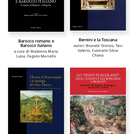
Bernini e la Toscana
Barocco romano e
Barocco italiano
autori
:
Brunetti Oronzo
,
Tesi
Valerio
,
Cusmano Silvia
a cura di
:
Madonna Maria
Chiara
Luisa
,
Fagiolo Marcello