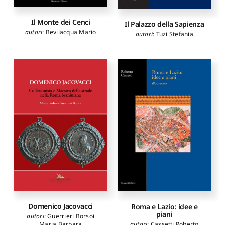
Il Monte dei Cenci
Il Palazzo della Sapienza
autori
:
Bevilacqua Mario
autori
:
Tuzi Stefania
Domenico Jacovacci
Roma e Lazio: idee e
piani
autori
:
Guerrieri Borsoi
autori
:
Cassetti Roberto
Maria Barbara