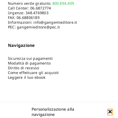
Numero verde gratuito:
800.894.409
Call Center:
06.6872774
Urgenze:
348.4769803
FAX: 06.68806189
Informazioni:
info@gangemieditore.it
PEC: gangemieditore@pec.it
Navigazione
Sicurezza sui pagamenti
Modalità di pagamento
Diritto di recesso
Come effettuare gli acquisti
Leggere il tuo ebook
Personalizzazione alla
navigazione