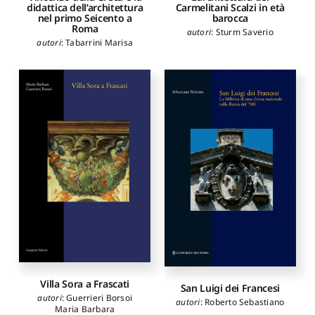
Carmelitani Scalzi in età
didattica dell’architettura
barocca
nel primo Seicento a
Roma
autori
:
Sturm Saverio
autori
:
Tabarrini Marisa
Villa Sora a Frascati
San Luigi dei Francesi
autori
:
Guerrieri Borsoi
autori
:
Roberto Sebastiano
Maria Barbara