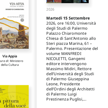
2026
Martedì 15 Settembre
2026, ore 16:00, Università
degli Studi di Palermo
Palazzo Chiaromonte
Chiesa di Sant’Antonio allo
Steri piazza Marina, 61 –
Palermo. Presentazione del
volume MANFREDI
Via Appia
NICOLETTI, Gangemi
cura di
:
Ministero
editore intervengono
della Cultura
Massimo Midiri, Rettore
dell’Università degli Studi
di Palermo Giuseppina
Leone, Presidente
dell’Ordini degli Architetti
di Palermo Luigi
Prestinenza Puglisi,...