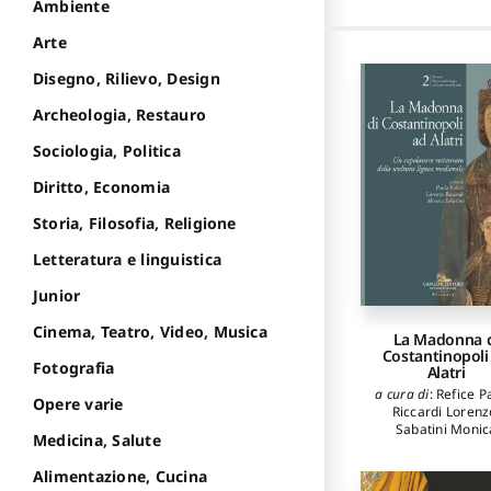
Ambiente
Arte
Disegno, Rilievo, Design
Archeologia, Restauro
Sociologia, Politica
Diritto, Economia
Storia, Filosofia, Religione
Letteratura e linguistica
Junior
Cinema, Teatro, Video, Musica
La Madonna 
Costantinopoli
Fotografia
Alatri
a cura di
:
Refice P
Opere varie
Riccardi Lorenz
Sabatini Monic
Medicina, Salute
Alimentazione, Cucina