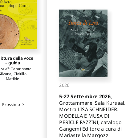
ittura della voce
– guida
ura di
:
Carannante
Silvana
,
Civitillo
Matilde
2026
5-27 Settembre 2026,
Grottammare, Sala Kursaal.
Prossimo
Mostra LISA SCHNEIDER.
MODELLA E MUSA DI
PERICLE FAZZINI, catalogo
Gangemi Editore a cura di
Mariastella Margozzi