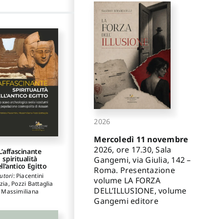
2026
Mercoledì 11 novembre
2026, ore 17.30, Sala
L’affascinante
spiritualità
Gangemi, via Giulia, 142 –
ll’antico Egitto
Roma. Presentazione
utori
:
Piacentini
volume LA FORZA
izia
,
Pozzi Battaglia
DELL’ILLUSIONE, volume
Massimiliana
Gangemi editore