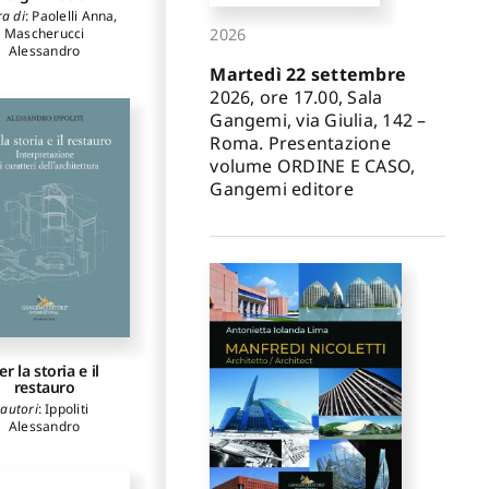
ra di
:
Paolelli Anna
,
2026
Mascherucci
Alessandro
Martedì 22 settembre
2026, ore 17.00, Sala
Gangemi, via Giulia, 142 –
Roma. Presentazione
volume ORDINE E CASO,
Gangemi editore
er la storia e il
restauro
autori
:
Ippoliti
Alessandro