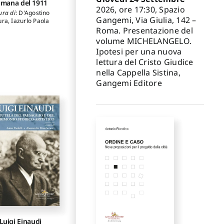
omana del 1911
2026, ore 17:30, Spazio
ura di
:
D'Agostino
Gangemi, Via Giulia, 142 –
ura
,
Iazurlo Paola
Roma. Presentazione del
volume MICHELANGELO.
Ipotesi per una nuova
lettura del Cristo Giudice
nella Cappella Sistina,
Gangemi Editore
Luigi Einaudi