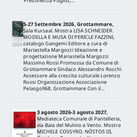
Prestinenza Puglisi,...
5-27 Settembre 2026, Grottammare,
Sala Kursaal. Mostra LISA SCHNEIDER.
MODELLA E MUSA DI PERICLE FAZZINI,
catalogo Gangemi Editore a cura di
2026
Mariastella Margozzi Ideazione e
progettazione Mariastella Margozzi
Massimo Rossi Promossa da Comune di
Grottammare Sindaco Alessandro Rocchi
Assessore alla crescita culturale Lorenzo
Rossi Organizzazione Associazione
Pelasgo968, Grottammare Con il...
3 agosto 2026-3 agosto 2027,
Mediateca Comunale di Pantelleria,
via Baia del Mulino a Vento. Mostra
MICHELE COSSYRO. NÓSTOS III,