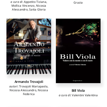
a cura di
:
Appetito Tiziana
,
Grazia
Mollica Vincenzo
,
Nicosia
Alessandro
,
Satta Gloria
Armando Trovajoli
autori
:
Trovajoli Mariapaola
,
Bill Viola
Nicosia Alessandro
,
Nicosia
Federica
a cura di
:
Valentini Valentina