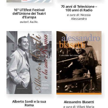
70 anni di Televisione –
16° UTEfest Festival
100 anni di Radio
dell’Unione dei Teatri
a cura di
:
Nicosia
d’Europa
Alessandro
autori
:
Aa.Vv.
Alberto Sordi e la sua
Alessandro Blasetti
Roma
a cura di
:
Villani Maria