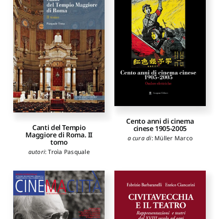
Cento anni di cinema
Canti del Tempio
cinese 1905-2005
Maggiore di Roma. II
a cura di
:
Müller Marco
tomo
autori
:
Troìa Pasquale