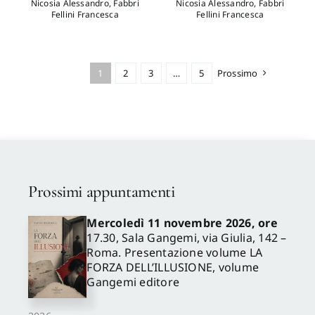
Nicosia Alessandro
,
Fabbri
Nicosia Alessandro
,
Fabbri
Fellini Francesca
Fellini Francesca
1
2
3
…
5
Prossimo
Prossimi appuntamenti
Mercoledì 11 novembre 2026, ore
17.30, Sala Gangemi, via Giulia, 142 –
Roma. Presentazione volume LA
FORZA DELL’ILLUSIONE, volume
Gangemi editore