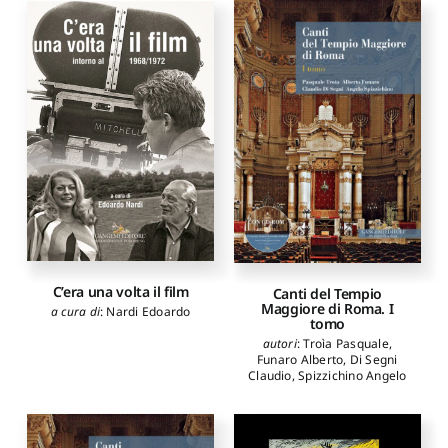
C’era una volta il film
Canti del Tempio
Maggiore di Roma. I
a cura di
:
Nardi Edoardo
tomo
autori
:
Troìa Pasquale
,
Funaro Alberto
,
Di Segni
Claudio
,
Spizzichino Angelo