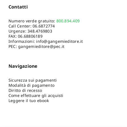
Contatti
Numero verde gratuito:
800.894.409
Call Center:
06.6872774
Urgenze:
348.4769803
FAX: 06.68806189
Informazioni:
info@gangemieditore.it
PEC: gangemieditore@pec.it
Navigazione
Sicurezza sui pagamenti
Modalità di pagamento
Diritto di recesso
Come effettuare gli acquisti
Leggere il tuo ebook