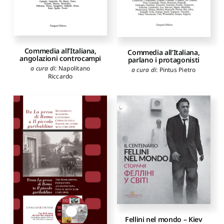
Commedia all’Italiana,
Commedia all’Italiana,
angolazioni controcampi
parlano i protagonisti
a cura di
:
Napolitano
a cura di
:
Pintus Pietro
Riccardo
Fellini nel mondo – Kiev