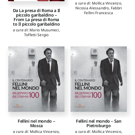
a cura di
:
Mollica Vincenzo
,
Nicosia Alessandro
,
Fabbri
Da La presa di Roma a Il
Fellini Francesca
piccolo garibaldino –
From La presa di Roma
to Il piccolo garibaldino
a cura di
:
Mario Musumeci
,
Toffetti Sergio
Fellini nel mondo –
Fellini nel mondo – San
Mosca
Pietroburgo
a cura di
:
Mollica Vincenzo
,
a cura di
:
Mollica Vincenzo
,