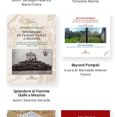
autori
:
Santagati Federica
Tornatora Marina
Maria Chiara
Beyond Pompeii
a cura di
:
Mariniello Antonio
Franco
Splendore di Fiamme
Gialle a Messina
autori
:
Severino Gerardo