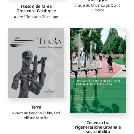
a cura di
:
Oliva Luigi
,
Quilici
I tesori dell’area
Simone
Grecanica Calabrese
autori
:
Toscano Giuseppe
Terra
a cura di
:
Pagano Fabio
,
Del
Villano Marzia
Cosenza tra
rigenerazione urbana e
sostenibilità