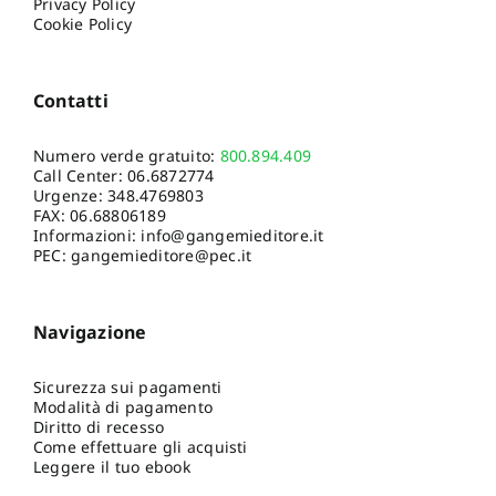
Privacy Policy
Cookie Policy
Contatti
Numero verde gratuito:
800.894.409
Call Center:
06.6872774
Urgenze:
348.4769803
FAX: 06.68806189
Informazioni:
info@gangemieditore.it
PEC: gangemieditore@pec.it
Navigazione
Sicurezza sui pagamenti
Modalità di pagamento
Diritto di recesso
Come effettuare gli acquisti
Leggere il tuo ebook