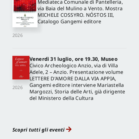
Mediateca Comunale di Pantelleria,
via Baia del Mulino a Vento. Mostra
MICHELE COSSYRO. NÓSTOS III,
Catalogo Gangemi editore
2026
Venerdì 31 luglio, ore 19.30, Museo
Civico Archeologico Anzio, via di Villa
Adele, 2 – Anzio. Presentazione volume
LETTERE D’AMORE DALLA VIA APPIA,
Gangemi editore interviene Mariastella
2026
Margozzi, Storia delle Arti, già dirigente
del Ministero della Cultura
Scopri tutti gli eventi