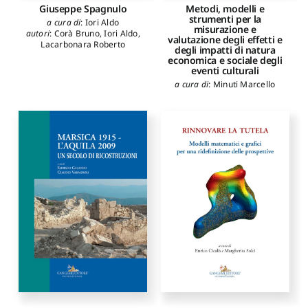
Giuseppe Spagnulo
Metodi, modelli e
strumenti per la
a cura di
:
Iori Aldo
misurazione e
autori
:
Corà Bruno
,
Iori Aldo
,
valutazione degli effetti e
Lacarbonara Roberto
degli impatti di natura
economica e sociale degli
eventi culturali
a cura di
:
Minuti Marcello