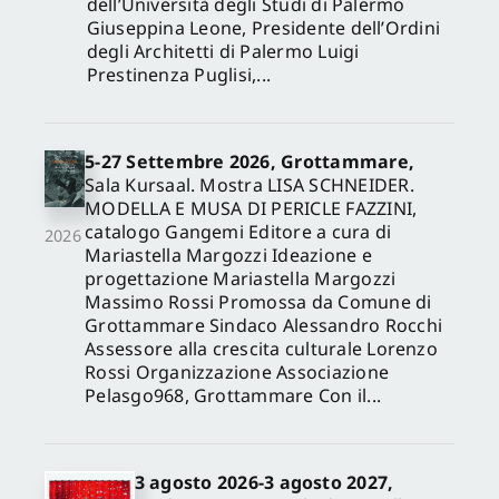
dell’Università degli Studi di Palermo
Giuseppina Leone, Presidente dell’Ordini
degli Architetti di Palermo Luigi
Prestinenza Puglisi,...
5-27 Settembre 2026, Grottammare,
Sala Kursaal. Mostra LISA SCHNEIDER.
MODELLA E MUSA DI PERICLE FAZZINI,
catalogo Gangemi Editore a cura di
2026
Mariastella Margozzi Ideazione e
progettazione Mariastella Margozzi
Massimo Rossi Promossa da Comune di
Grottammare Sindaco Alessandro Rocchi
Assessore alla crescita culturale Lorenzo
Rossi Organizzazione Associazione
Pelasgo968, Grottammare Con il...
3 agosto 2026-3 agosto 2027,