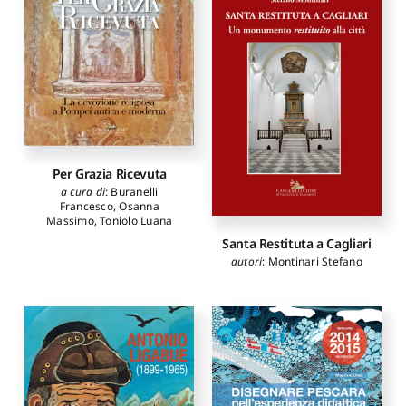
Per Grazia Ricevuta
a cura di
:
Buranelli
Francesco
,
Osanna
Massimo
,
Toniolo Luana
Santa Restituta a Cagliari
autori
:
Montinari Stefano