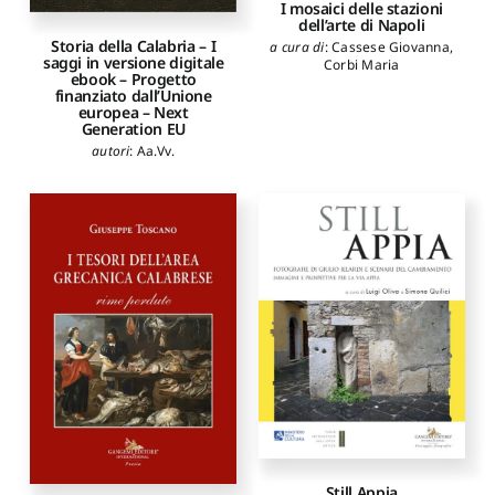
I mosaici delle stazioni
dell’arte di Napoli
Storia della Calabria – I
a cura di
:
Cassese Giovanna
,
saggi in versione digitale
Corbi Maria
ebook – Progetto
finanziato dall’Unione
europea – Next
Generation EU
autori
:
Aa.Vv.
Still Appia