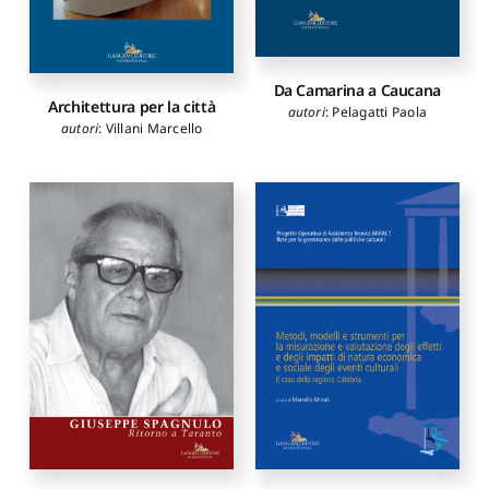
Da Camarina a Caucana
Architettura per la città
autori
:
Pelagatti Paola
autori
:
Villani Marcello