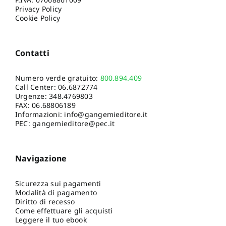
Privacy Policy
Cookie Policy
Contatti
Numero verde gratuito:
800.894.409
Call Center:
06.6872774
Urgenze:
348.4769803
FAX: 06.68806189
Informazioni:
info@gangemieditore.it
PEC: gangemieditore@pec.it
Navigazione
Sicurezza sui pagamenti
Modalità di pagamento
Diritto di recesso
Come effettuare gli acquisti
Leggere il tuo ebook