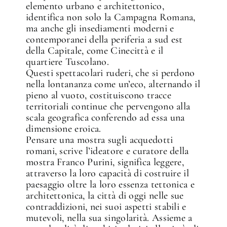
elemento urbano e architettonico,
identifica non solo la Campagna Romana,
ma anche gli insediamenti moderni e
contemporanei della periferia a sud est
della Capitale, come Cinecittà e il
quartiere Tuscolano.
Questi spettacolari ruderi, che si perdono
nella lontananza come un’eco, alternando il
pieno al vuoto, costituiscono tracce
territoriali continue che pervengono alla
scala geografica conferendo ad essa una
dimensione eroica.
Pensare una mostra sugli acquedotti
romani, scrive l’ideatore e curatore della
mostra Franco Purini, significa leggere,
attraverso la loro capacità di costruire il
paesaggio oltre la loro essenza tettonica e
architettonica, la città di oggi nelle sue
contraddizioni, nei suoi aspetti stabili e
mutevoli, nella sua singolarità. Assieme a