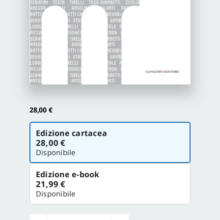
Proposte di pubblicazione
Gangemi Editore
Newsletter
28,00
€
Scegli
Edizione cartacea
la
28,00 €
versione
Disponibile
Edizione e-book
21,99 €
Disponibile