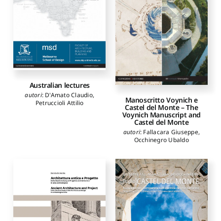
Australian lectures
autori
:
D'Amato Claudio
,
Manoscritto Voynich e
Petruccioli Attilio
Castel del Monte – The
Voynich Manuscript and
Castel del Monte
autori
:
Fallacara Giuseppe
,
Occhinegro Ubaldo