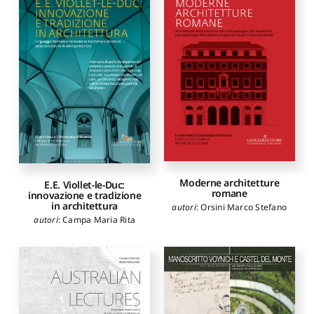
Moderne architetture
E.E. Viollet-le-Duc:
romane
innovazione e tradizione
in architettura
autori
:
Orsini Marco Stefano
autori
:
Campa Maria Rita