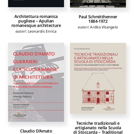
Architettura romanica
Paul Schmitthenner
pugliese – Apulian
1884-1972
romanesque architecture
autori
:
Ardito Vitangelo
autori
:
Leonardis Enrica
Tecniche tradizionali e
artigianato nella Scuola
Claudio D’Amato
di Stoccarda – Traditional