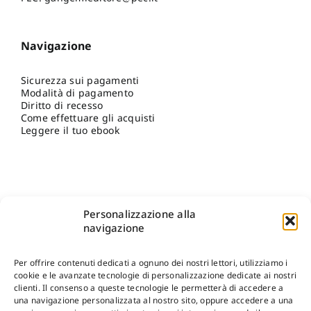
Navigazione
Sicurezza sui pagamenti
Modalità di pagamento
Diritto di recesso
Come effettuare gli acquisti
Leggere il tuo ebook
Personalizzazione alla
navigazione
Per offrire contenuti dedicati a ognuno dei nostri lettori, utilizziamo i
cookie e le avanzate tecnologie di personalizzazione dedicate ai nostri
clienti. Il consenso a queste tecnologie le permetterà di accedere a
una navigazione personalizzata al nostro sito, oppure accedere a una
Shop Gangemi Editore
-
Pagamenti Sicuri e anche Rateali
.