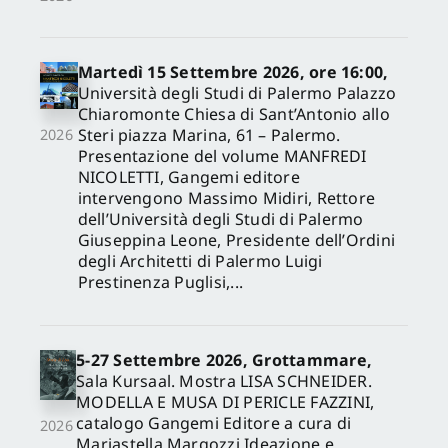
Martedì 15 Settembre 2026, ore 16:00,
Università degli Studi di Palermo Palazzo
Chiaromonte Chiesa di Sant’Antonio allo
Steri piazza Marina, 61 – Palermo.
2026
Presentazione del volume MANFREDI
NICOLETTI, Gangemi editore
intervengono Massimo Midiri, Rettore
dell’Università degli Studi di Palermo
Giuseppina Leone, Presidente dell’Ordini
degli Architetti di Palermo Luigi
Prestinenza Puglisi,...
5-27 Settembre 2026, Grottammare,
Sala Kursaal. Mostra LISA SCHNEIDER.
MODELLA E MUSA DI PERICLE FAZZINI,
catalogo Gangemi Editore a cura di
2026
Mariastella Margozzi Ideazione e