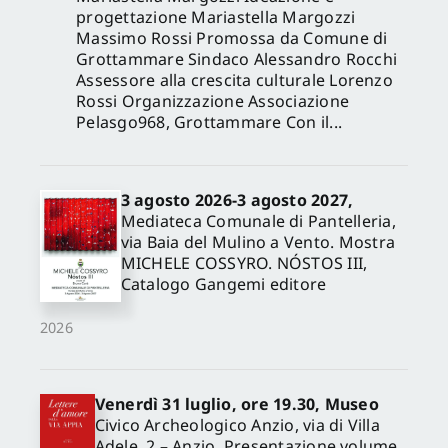
progettazione Mariastella Margozzi
Massimo Rossi Promossa da Comune di
Grottammare Sindaco Alessandro Rocchi
Assessore alla crescita culturale Lorenzo
Rossi Organizzazione Associazione
Pelasgo968, Grottammare Con il...
3 agosto 2026-3 agosto 2027,
Mediateca Comunale di Pantelleria,
via Baia del Mulino a Vento. Mostra
MICHELE COSSYRO. NÓSTOS III,
Catalogo Gangemi editore
2026
Venerdì 31 luglio, ore 19.30, Museo
Civico Archeologico Anzio, via di Villa
Adele, 2 – Anzio. Presentazione volume