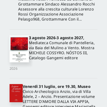
Grottammare Sindaco Alessandro Rocchi
Assessore alla crescita culturale Lorenzo
Rossi Organizzazione Associazione
Pelasgo968, Grottammare Con il...
3 agosto 2026-3 agosto 2027,
Mediateca Comunale di Pantelleria,
via Baia del Mulino a Vento. Mostra
MICHELE COSSYRO. NÓSTOS III,
Catalogo Gangemi editore
2026
Venerdì 31 luglio, ore 19.30, Museo
Civico Archeologico Anzio, via di Villa
Adele, 2 – Anzio. Presentazione volume
LETTERE D’AMORE DALLA VIA APPIA,
Gangemi editore interviene Mariastella