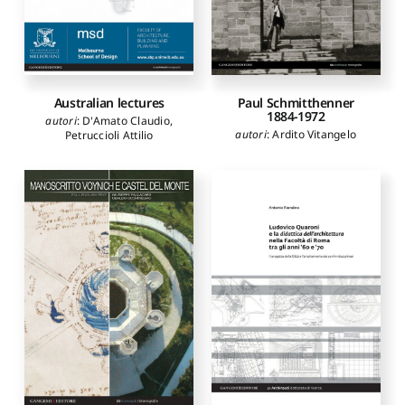
Australian lectures
Paul Schmitthenner
1884-1972
autori
:
D'Amato Claudio
,
autori
:
Ardito Vitangelo
Petruccioli Attilio