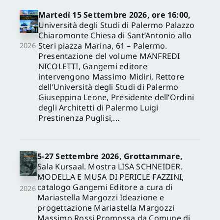
Martedì 15 Settembre 2026, ore 16:00,
Università degli Studi di Palermo Palazzo
Chiaromonte Chiesa di Sant’Antonio allo
Steri piazza Marina, 61 – Palermo.
2026
Presentazione del volume MANFREDI
NICOLETTI, Gangemi editore
intervengono Massimo Midiri, Rettore
dell’Università degli Studi di Palermo
Giuseppina Leone, Presidente dell’Ordini
degli Architetti di Palermo Luigi
Prestinenza Puglisi,...
5-27 Settembre 2026, Grottammare,
Sala Kursaal. Mostra LISA SCHNEIDER.
MODELLA E MUSA DI PERICLE FAZZINI,
catalogo Gangemi Editore a cura di
2026
Mariastella Margozzi Ideazione e
progettazione Mariastella Margozzi
Massimo Rossi Promossa da Comune di