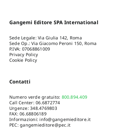
Gangemi Editore SPA International
Sede Legale: Via Giulia 142, Roma
Sede Op.: Via Giacomo Peroni 150, Roma
P.IVA: 07068861009
Privacy Policy
Cookie Policy
Contatti
Numero verde gratuito:
800.894.409
Call Center:
06.6872774
Urgenze:
348.4769803
FAX: 06.68806189
Informazioni:
info@gangemieditore.it
PEC: gangemieditore@pec.it