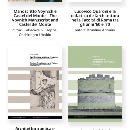
Manoscritto Voynich e
Ludovico Quaroni e la
Castel del Monte – The
didattica dell’architettura
Voynich Manuscript and
nella Facoltà di Roma tra
Castel del Monte
gli anni ’60 e ’70
autori
:
Fallacara Giuseppe
,
autori
:
Riondino Antonio
Occhinegro Ubaldo
Architettura antica e