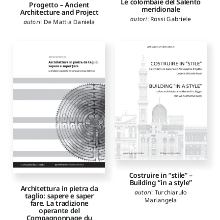
Le colombaie del Salento
Progetto – Ancient
meridionale
Architecture and Project
autori
:
Rossi Gabriele
autori
:
De Mattia Daniela
Costruire in “stile” –
Building “in a style”
Architettura in pietra da
autori
:
Turchiarulo
taglio: sapere e saper
Mariangela
fare. La tradizione
operante del
Compagnonnage du