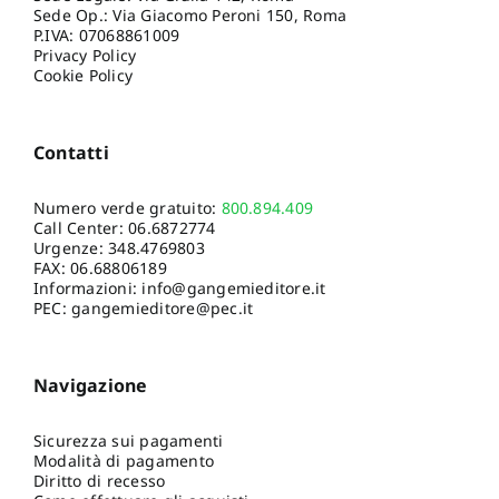
Sede Op.: Via Giacomo Peroni 150, Roma
P.IVA: 07068861009
Privacy Policy
Cookie Policy
Contatti
Numero verde gratuito:
800.894.409
Call Center:
06.6872774
Urgenze:
348.4769803
FAX: 06.68806189
Informazioni:
info@gangemieditore.it
PEC: gangemieditore@pec.it
Navigazione
Sicurezza sui pagamenti
Modalità di pagamento
Diritto di recesso