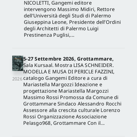
NICOLETTI, Gangemi editore
intervengono Massimo Midiri, Rettore
dell’Università degli Studi di Palermo
Giuseppina Leone, Presidente dell’Ordini
degli Architetti di Palermo Luigi
Prestinenza Puglisi,...
5-27 Settembre 2026, Grottammare,
Sala Kursaal. Mostra LISA SCHNEIDER.
MODELLA E MUSA DI PERICLE FAZZINI,
catalogo Gangemi Editore a cura di
2026
Mariastella Margozzi Ideazione e
progettazione Mariastella Margozzi
Massimo Rossi Promossa da Comune di
Grottammare Sindaco Alessandro Rocchi
Assessore alla crescita culturale Lorenzo
Rossi Organizzazione Associazione
Pelasgo968, Grottammare Con il...