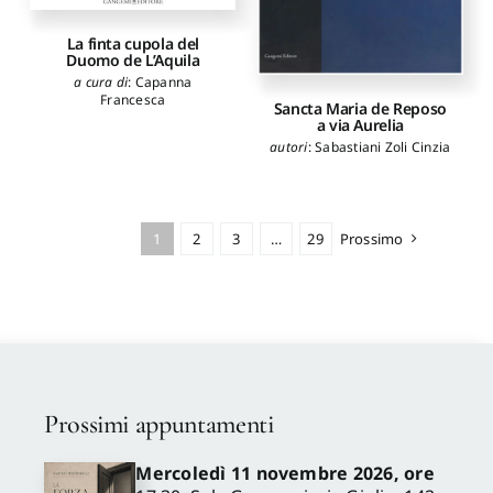
La finta cupola del
Duomo de L’Aquila
a cura di
:
Capanna
Francesca
Sancta Maria de Reposo
a via Aurelia
autori
:
Sabastiani Zoli Cinzia
1
2
3
…
29
Prossimo
Prossimi appuntamenti
Mercoledì 11 novembre 2026, ore