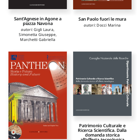
Sant’Agnese in Agone a
San Paolo fuori le mura
piazza Navona
autori
:
Docci Marina
autori
:
Gigli Laura
,
Simonetta Giuseppe
,
Marchetti Gabriella
Patrimonio Culturale e
Ricerca Scientifica. Dalla
domanda storica
all’offerta tecnologica