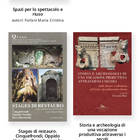
Spazi per lo spettacolo e
riuso
autori
:
Forlani Maria Cristina
Storia e archeologia di
una vocazione
Stages di restauro.
produttiva attraverso i
Cinquefrondi, Oppido
secoli