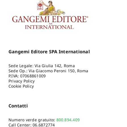
Gangemi Editore SPA International
Sede Legale: Via Giulia 142, Roma
Sede Op.: Via Giacomo Peroni 150, Roma
P.IVA: 07068861009
Privacy Policy
Cookie Policy
Contatti
Numero verde gratuito:
800.894.409
Call Center:
06.6872774