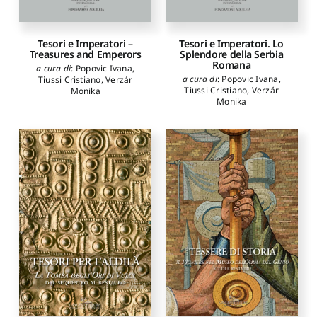
Tesori e Imperatori –
Tesori e Imperatori. Lo
Treasures and Emperors
Splendore della Serbia
Romana
a cura di
:
Popovic Ivana
,
a cura di
:
Popovic Ivana
,
Tiussi Cristiano
,
Verzár
Tiussi Cristiano
,
Verzár
Monika
Monika