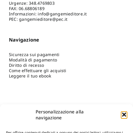
Urgenze:
348.4769803
FAX: 06.68806189
Informazioni:
info@gangemieditore.it
PEC: gangemieditore@pec.it
Navigazione
Sicurezza sui pagamenti
Modalità di pagamento
Diritto di recesso
Come effettuare gli acquisti
Leggere il tuo ebook
Personalizzazione alla
navigazione
Per offrire contenuti dedicati a ognuno dei nostri lettori, utilizziamo i