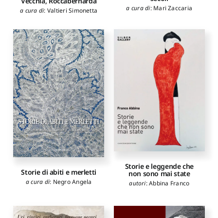
Vecchia, Roccabernarda
a cura di
:
Mari Zaccaria
a cura di
:
Valtieri Simonetta
Storie e leggende che
Storie di abiti e merletti
non sono mai state
a cura di
:
Negro Angela
autori
:
Abbina Franco