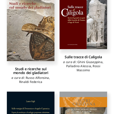
Sulle tracce di Caligola
a cura di
:
Ghini Giuseppina
,
Palladino Alessia
,
Rossi
Studi e ricerche sul
Massimo
mondo dei gladiatori
a cura di
:
Russo Alfonsina
,
Rinaldi Federica