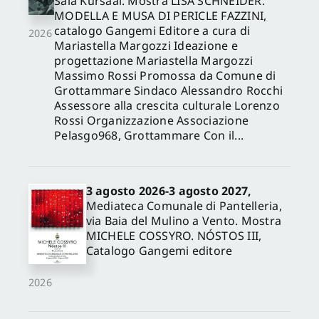
Sala Kursaal. Mostra LISA SCHNEIDER.
MODELLA E MUSA DI PERICLE FAZZINI,
catalogo Gangemi Editore a cura di
2026
Mariastella Margozzi Ideazione e
progettazione Mariastella Margozzi
Massimo Rossi Promossa da Comune di
Grottammare Sindaco Alessandro Rocchi
Assessore alla crescita culturale Lorenzo
Rossi Organizzazione Associazione
Pelasgo968, Grottammare Con il...
3 agosto 2026-3 agosto 2027,
Mediateca Comunale di Pantelleria,
via Baia del Mulino a Vento. Mostra
MICHELE COSSYRO. NÓSTOS III,
Catalogo Gangemi editore
2026