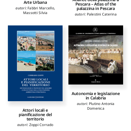
Arte Urbana
Pescara – Atlas of the
palazzina in Pescara
autori
:
Fabbri Marcello
,
Massotti Silvia
autori
:
Palestini Caterina
Autonomia e legislazione
in Calabria
autori
:
Plutino Antonia
Domenica
Attori locali e
pianificazione del
territorio
autori
:
Zoppi Corrado