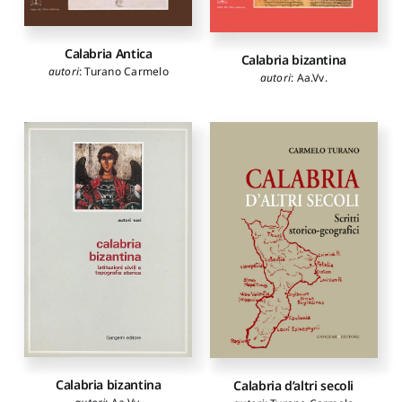
Calabria Antica
Calabria bizantina
autori
:
Turano Carmelo
autori
:
Aa.Vv.
Calabria bizantina
Calabria d’altri secoli