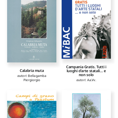
Campania Gratis. Tutti i
Calabria muta
luoghi d’arte statali… e
non solo
autori
:
Bellagamba
autori
:
Aa.Vv.
Piergiorgio