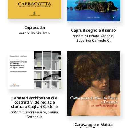
Capracotta
Capri, il segno e il senso
autori
:
Rainini Ivan
autori
:
Nunziata Rachele
,
Severino Carmelo G.
Caratteri architettonici e
costruttivi dell’edilizia
storica a Cagliari-Castello
autori
:
Cuboni Fausto
,
Sanna
Antonello
Caravaggio e Mattia