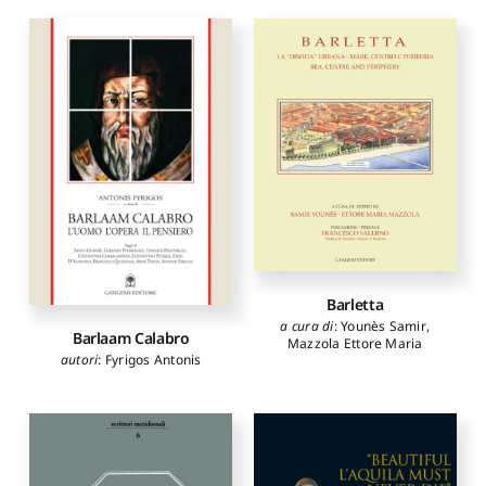
Barletta
a cura di
:
Younès Samir
,
Barlaam Calabro
Mazzola Ettore Maria
autori
:
Fyrigos Antonis