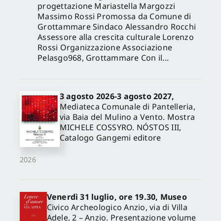
progettazione Mariastella Margozzi
Massimo Rossi Promossa da Comune di
Grottammare Sindaco Alessandro Rocchi
Assessore alla crescita culturale Lorenzo
Rossi Organizzazione Associazione
Pelasgo968, Grottammare Con il...
3 agosto 2026-3 agosto 2027,
Mediateca Comunale di Pantelleria,
via Baia del Mulino a Vento. Mostra
MICHELE COSSYRO. NÓSTOS III,
Catalogo Gangemi editore
2026
Venerdì 31 luglio, ore 19.30, Museo
Civico Archeologico Anzio, via di Villa
Adele, 2 – Anzio. Presentazione volume