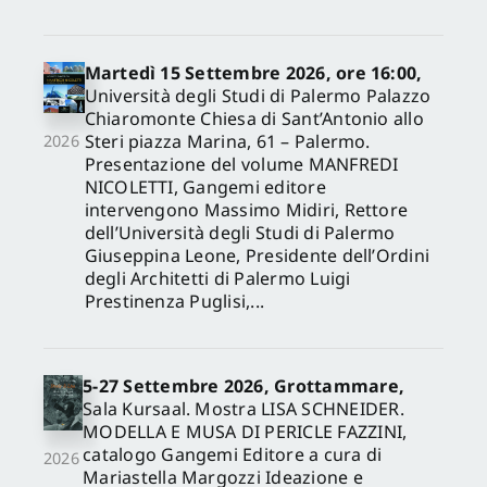
Martedì 15 Settembre 2026, ore 16:00,
Università degli Studi di Palermo Palazzo
Chiaromonte Chiesa di Sant’Antonio allo
Steri piazza Marina, 61 – Palermo.
2026
Presentazione del volume MANFREDI
NICOLETTI, Gangemi editore
intervengono Massimo Midiri, Rettore
dell’Università degli Studi di Palermo
Giuseppina Leone, Presidente dell’Ordini
degli Architetti di Palermo Luigi
Prestinenza Puglisi,...
5-27 Settembre 2026, Grottammare,
Sala Kursaal. Mostra LISA SCHNEIDER.
MODELLA E MUSA DI PERICLE FAZZINI,
catalogo Gangemi Editore a cura di
2026
Mariastella Margozzi Ideazione e