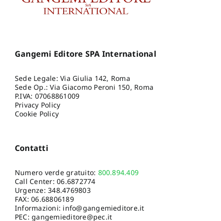
Gangemi Editore SPA International
Sede Legale: Via Giulia 142, Roma
Sede Op.: Via Giacomo Peroni 150, Roma
P.IVA: 07068861009
Privacy Policy
Cookie Policy
Contatti
Numero verde gratuito:
800.894.409
Call Center:
06.6872774
Urgenze:
348.4769803
FAX: 06.68806189
Informazioni:
info@gangemieditore.it
PEC: gangemieditore@pec.it