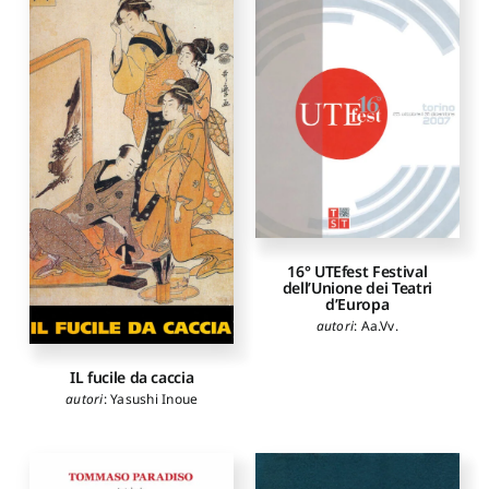
16° UTEfest Festival
dell’Unione dei Teatri
d’Europa
autori
:
Aa.Vv.
IL fucile da caccia
autori
:
Yasushi Inoue