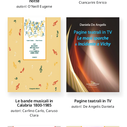
notte
Ciancarini Enrico
autori
:
O'Neill Eugene
Le bande musicali in
Pagine teatrali in TV
Calabria 1800-1985
autori
:
De Angelis Daniela
autori
:
Carlino Carlo
,
Caruso
Clara