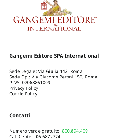
Gangemi Editore SPA International
Sede Legale: Via Giulia 142, Roma
Sede Op.: Via Giacomo Peroni 150, Roma
P.IVA: 07068861009
Privacy Policy
Cookie Policy
Contatti
Numero verde gratuito:
800.894.409
Call Center:
06.6872774