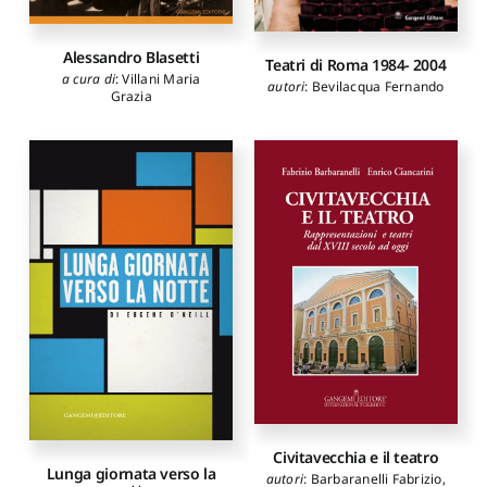
Alessandro Blasetti
Teatri di Roma 1984- 2004
a cura di
:
Villani Maria
autori
:
Bevilacqua Fernando
Grazia
Civitavecchia e il teatro
Lunga giornata verso la
autori
:
Barbaranelli Fabrizio
,