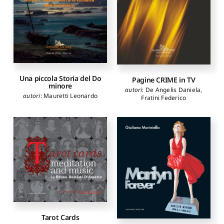
Una piccola Storia del Do
Pagine CRIME in TV
minore
autori
:
De Angelis Daniela
,
autori
:
Mauretti Leonardo
Fratini Federico
Tarot Cards