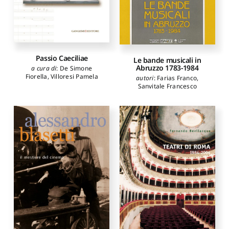
Passio Caeciliae
Le bande musicali in
Abruzzo 1783-1984
a cura di
:
De Simone
Fiorella
,
Villoresi Pamela
autori
:
Farias Franco
,
Sanvitale Francesco