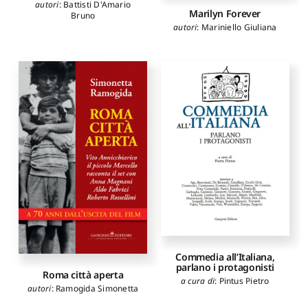
autori
:
Battisti D'Amario
Marilyn Forever
Bruno
autori
:
Mariniello Giuliana
Commedia all’Italiana,
parlano i protagonisti
Roma città aperta
a cura di
:
Pintus Pietro
autori
:
Ramogida Simonetta