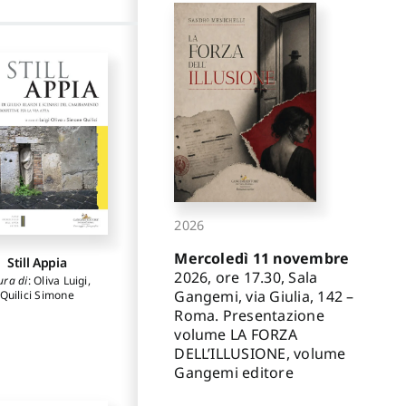
2026
Mercoledì 11 novembre
Still Appia
2026, ore 17.30, Sala
ura di
:
Oliva Luigi
,
Gangemi, via Giulia, 142 –
Quilici Simone
Roma. Presentazione
volume LA FORZA
DELL’ILLUSIONE, volume
Gangemi editore