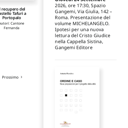
2026, ore 17:30, Spazio
l recupero del
Gangemi, Via Giulia, 142 –
astello Tafuri a
Roma. Presentazione del
Portopalo
volume MICHELANGELO.
autori
:
Cantone
Fernanda
Ipotesi per una nuova
lettura del Cristo Giudice
nella Cappella Sistina,
Gangemi Editore
Prossimo