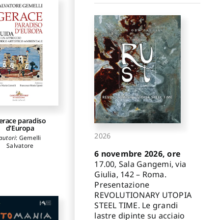
erace paradiso
d’Europa
2026
autori
:
Gemelli
Salvatore
6 novembre 2026, ore
17.00, Sala Gangemi, via
Giulia, 142 – Roma.
Presentazione
REVOLUTIONARY UTOPIA
STEEL TIME. Le grandi
lastre dipinte su acciaio