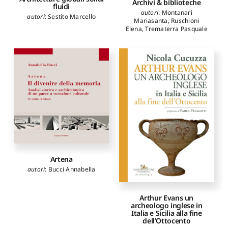
Archivi & biblioteche
fluidi
autori
:
Montanari
autori
:
Sestito Marcello
Mariasanta
,
Ruschioni
Elena
,
Trematerra Pasquale
Artena
autori
:
Bucci Annabella
Arthur Evans un
archeologo inglese in
Italia e Sicilia alla fine
dell’Ottocento