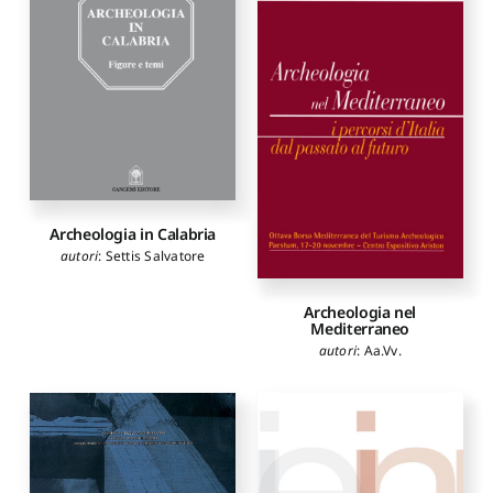
Archeologia in Calabria
autori
:
Settis Salvatore
Archeologia nel
Mediterraneo
autori
:
Aa.Vv.