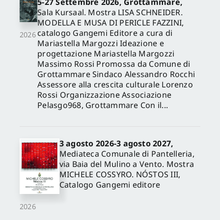
5-27 Settembre 2026, Grottammare,
Sala Kursaal. Mostra LISA SCHNEIDER.
MODELLA E MUSA DI PERICLE FAZZINI,
catalogo Gangemi Editore a cura di
2026
Mariastella Margozzi Ideazione e
progettazione Mariastella Margozzi
Massimo Rossi Promossa da Comune di
Grottammare Sindaco Alessandro Rocchi
Assessore alla crescita culturale Lorenzo
Rossi Organizzazione Associazione
Pelasgo968, Grottammare Con il...
3 agosto 2026-3 agosto 2027,
Mediateca Comunale di Pantelleria,
via Baia del Mulino a Vento. Mostra
MICHELE COSSYRO. NÓSTOS III,
Catalogo Gangemi editore
2026