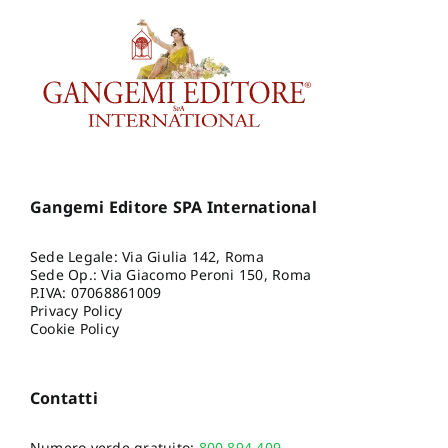
Gangemi Editore SPA International
Sede Legale: Via Giulia 142, Roma
Sede Op.: Via Giacomo Peroni 150, Roma
P.IVA: 07068861009
Privacy Policy
Cookie Policy
Contatti
Numero verde gratuito:
800.894.409