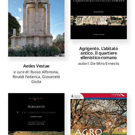
Agrigento. L’abitato
antico. Il quartiere
ellenistico-romano
autori
:
De Miro Ernesto
Aedes Vestae
a cura di
:
Russo Alfonsina
,
Rinaldi Federica
,
Giovanetti
Giulia