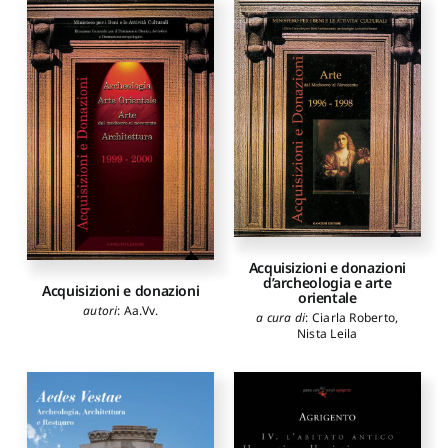
Acquisizioni e donazioni
d’archeologia e arte
Acquisizioni e donazioni
orientale
autori
:
Aa.Vv.
a cura di
:
Ciarla Roberto
,
Nista Leila