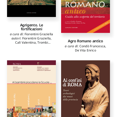
Agrigento. Le
fortificazioni
a cura di
:
Fiorentini Graziella
autori
:
Fiorentini Graziella
,
Agro Romano antico
Calì Valentina
,
Trombi
a cura di
:
Condò Francesca
,
Caterina
De Vita Enrico