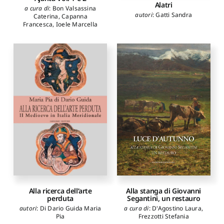
Alatri
a cura di
:
Bon Valsassina
autori
:
Gatti Sandra
Caterina
,
Capanna
Francesca
,
Ioele Marcella
Alla stanga di Giovanni
Alla ricerca dell’arte
Segantini, un restauro
perduta
a cura di
:
D'Agostino Laura
,
autori
:
Di Dario Guida Maria
Frezzotti Stefania
Pia