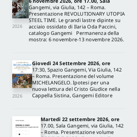
6 novembre 2026, ore 17.00, Sala
Gangemi, via Giulia, 142 – Roma.
Presentazione REVOLUTIONARY UTOPIA
STEEL TIME. Le grandi lastre dipinte su
acciaio ossidato di Ilaria Oda Paccini,
2026
catalogo Gangemi Permanenza della
mostra: 6 novembre-13 novembre 2026.
Giovedì 24 Settembre 2026, ore
17:30, Spazio Gangemi, Via Giulia, 142
– Roma. Presentazione del volume
MICHELANGELO. Ipotesi per una
nuova lettura del Cristo Giudice nella
Cappella Sistina, Gangemi Editore
2026
Martedì 22 settembre 2026, ore
17.00, Sala Gangemi, via Giulia, 142
– Roma. Presentazione volume