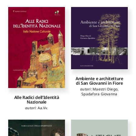
Ambiente e architetture
di San Giovanni in Fiore
autori
:
Maestri Diego
,
Spadafora Giovanna
Alle Radici dell’Identità
Nazionale
autori
:
Aa.Vv.