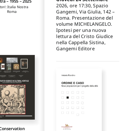
tra – 1955 – 2025
2026, ore 17:30, Spazio
tori
:
Italia Nostra
Gangemi, Via Giulia, 142 –
Roma
Roma. Presentazione del
volume MICHELANGELO.
Ipotesi per una nuova
lettura del Cristo Giudice
nella Cappella Sistina,
Gangemi Editore
Conservation