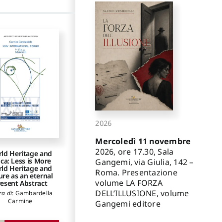
2026
Mercoledì 11 novembre
2026, ore 17.30, Sala
ld Heritage and
ica: Less is More
Gangemi, via Giulia, 142 –
ld Heritage and
Roma. Presentazione
ure as an eternal
volume LA FORZA
esent Abstract
DELL’ILLUSIONE, volume
ra di
:
Gambardella
Carmine
Gangemi editore