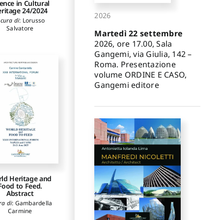
ence in Cultural
ritage 24/2024
2026
 cura di
:
Lorusso
Salvatore
Martedì 22 settembre
2026, ore 17.00, Sala
Gangemi, via Giulia, 142 –
Roma. Presentazione
volume ORDINE E CASO,
Gangemi editore
ld Heritage and
Food to Feed.
Abstract
ra di
:
Gambardella
Carmine